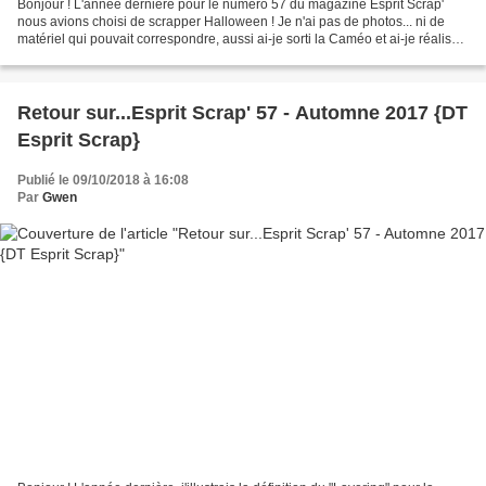
Bonjour ! L'année dernière pour le numéro 57 du magazine Esprit Scrap'
nous avions choisi de scrapper Halloween ! Je n'ai pas de photos... ni de
matériel qui pouvait correspondre, aussi ai-je sorti la Caméo et ai-je réalisé
un petit ensemble déco + invitation. Une...
Retour sur...Esprit Scrap' 57 - Automne 2017 {DT
Esprit Scrap}
Publié le 09/10/2018 à 16:08
Par
Gwen