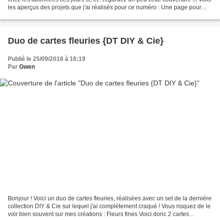
les aperçus des projets que j'ai réalisés pour ce numéro : Une page pour
l'article sur l'origami : Une...
Duo de cartes fleuries {DT DIY & Cie}
Publié le 25/09/2018 à 16:19
Par
Gwen
Bonjour ! Voici un duo de cartes fleuries, réalisées avec un set de la dernière
collection DIY & Cie sur lequel j'ai complètement craqué ! Vous risquez de le
voir bien souvent sur mes créations : Fleurs fines Voici donc 2 cartes