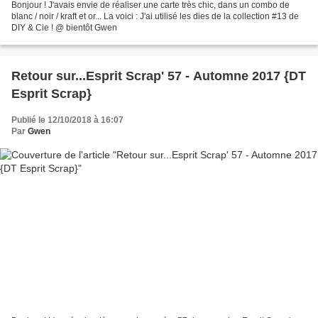
Bonjour ! J'avais envie de réaliser une carte très chic, dans un combo de
blanc / noir / kraft et or... La voici : J'ai utilisé les dies de la collection #13 de
DIY & Cie ! @ bientôt Gwen
Retour sur...Esprit Scrap' 57 - Automne 2017 {DT
Esprit Scrap}
Publié le 12/10/2018 à 16:07
Par
Gwen