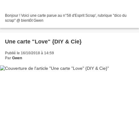
Bonjour ! Voici une carte parue au n°58 d'Esprit Scrap', rubrique "dico du
scrap" @ bientôt Gwen
Une carte "Love" {DIY & Cie}
Publié le 16/10/2018 à 14:59
Par
Gwen