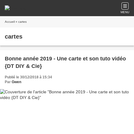
MENU
Accueil
» cartes
cartes
Bonne année 2019 - Une carte et son tuto vidéo
{DT DIY & Cie}
Publié le 30/12/2018 à 15:34
Par
Gwen