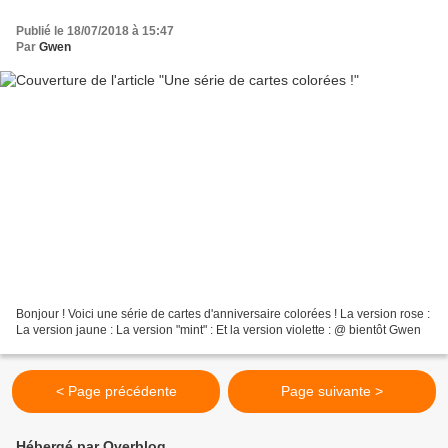
Publié le 18/07/2018 à 15:47
Par
Gwen
Bonjour ! Voici une série de cartes d'anniversaire colorées ! La version rose :
La version jaune : La version "mint" : Et la version violette : @ bientôt Gwen
< Page précédente
Page suivante >
Hébergé par Overblog