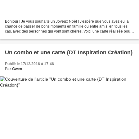
Bonjour ! Je vous souhaite un Joyeux Noël ! J'espère que vous avez eu la
chance de passer de bons moments en famille ou entre amis, en tous les
cas, avec des personnes qui vont sont chères. Voici une carte réalisée pour
l'occasion : @ bientôt Gwen
Un combo et une carte {DT Inspiration Création}
Publié le 17/12/2016 à 17:46
Par
Gwen