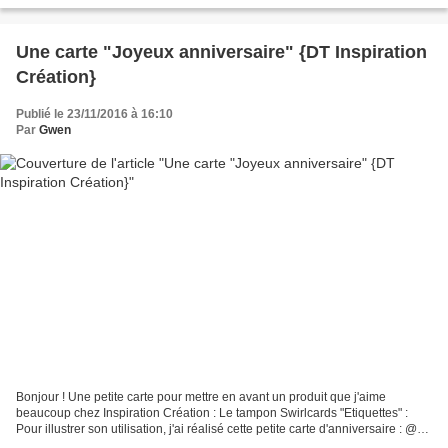
Une carte "Joyeux anniversaire" {DT Inspiration
Création}
Publié le 23/11/2016 à 16:10
Par
Gwen
Bonjour ! Une petite carte pour mettre en avant un produit que j'aime
beaucoup chez Inspiration Création : Le tampon Swirlcards "Etiquettes" :
Pour illustrer son utilisation, j'ai réalisé cette petite carte d'anniversaire : @
bientôt Gwen