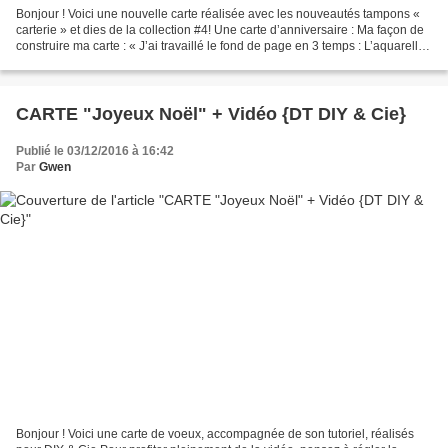
Bonjour ! Voici une nouvelle carte réalisée avec les nouveautés tampons «
carterie » et dies de la collection #4! Une carte d’anniversaire : Ma façon de
construire ma carte : « J’ai travaillé le fond de page en 3 temps : L’aquarelle
mauve, puis bleue,...
CARTE "Joyeux Noël" + Vidéo {DT DIY & Cie}
Publié le 03/12/2016 à 16:42
Par
Gwen
Bonjour ! Voici une carte de voeux, accompagnée de son tutoriel, réalisés