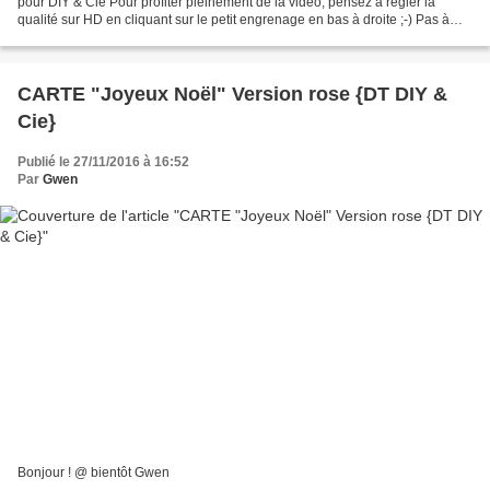
pour DIY & Cie Pour profiter pleinement de la vidéo, pensez à régler la
qualité sur HD en cliquant sur le petit engrenage en bas à droite ;-) Pas à
pas, carte Joyeux Noël, décembre...
CARTE "Joyeux Noël" Version rose {DT DIY &
Cie}
Publié le 27/11/2016 à 16:52
Par
Gwen
Bonjour ! @ bientôt Gwen