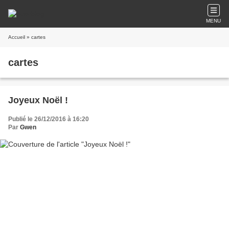
MENU
Accueil
» cartes
cartes
Joyeux Noël !
Publié le 26/12/2016 à 16:20
Par
Gwen