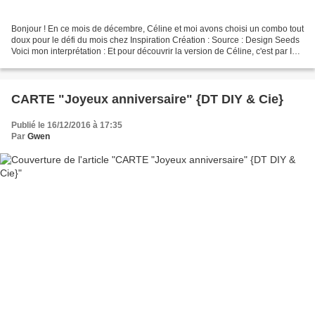
Bonjour ! En ce mois de décembre, Céline et moi avons choisi un combo tout
doux pour le défi du mois chez Inspiration Création : Source : Design Seeds
Voici mon interprétation : Et pour découvrir la version de Céline, c'est par ICI
! @ bientôt Gwen
CARTE "Joyeux anniversaire" {DT DIY & Cie}
Publié le 16/12/2016 à 17:35
Par
Gwen