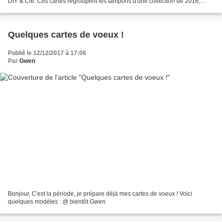
DIY & Cie. Ces cartes regroupent les tampons d'une collection de 2016,
avec les nouveautés "dies" sorties en...
Quelques cartes de voeux !
Publié le 12/12/2017 à 17:06
Par
Gwen
Bonjour, C'est la période, je prépare déjà mes cartes de voeux ! Voici
quelques modèles : @ bientôt Gwen