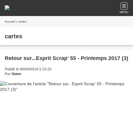
MENU
Accueil
» cartes
cartes
Retour sur...Esprit Scrap' 55 - Printemps 2017 (3)
Publié le 06/04/2018 à 15:32
Par
Gwen