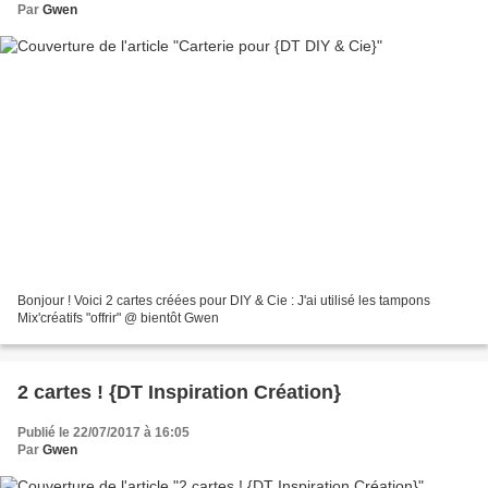
Par
Gwen
Bonjour ! Voici 2 cartes créées pour DIY & Cie : J'ai utilisé les tampons
Mix'créatifs "offrir" @ bientôt Gwen
2 cartes ! {DT Inspiration Création}
Publié le 22/07/2017 à 16:05
Par
Gwen