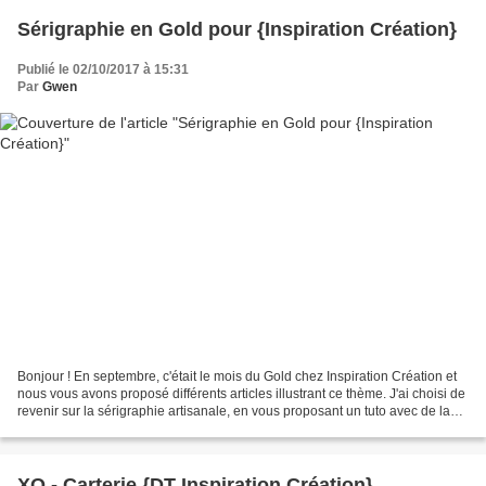
Sérigraphie en Gold pour {Inspiration Création}
Publié le 02/10/2017 à 15:31
Par
Gwen
Bonjour ! En septembre, c'était le mois du Gold chez Inspiration Création et
nous vous avons proposé différents articles illustrant ce thème. J'ai choisi de
revenir sur la sérigraphie artisanale, en vous proposant un tuto avec de la
peinture Gold pour...
XO - Carterie {DT Inspiration Création}