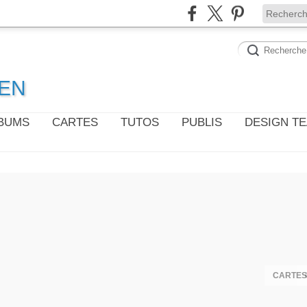
WEN
LBUMS
CARTES
TUTOS
PUBLIS
DESIGN T
CARTES 