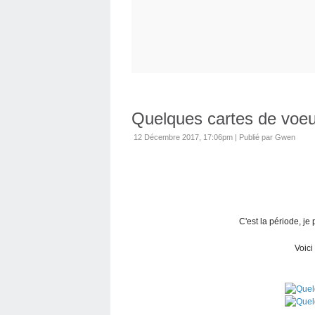
Quelques cartes de voeu
12 Décembre 2017, 17:06pm
|
Publié par Gwen
C'est la période, je
Voici