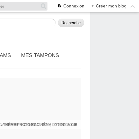
Connexion
+
Créer mon blog
EAMS
MES TAMPONS
: THÈME PHOTO ET CINÉMA | DT DIY & CIE