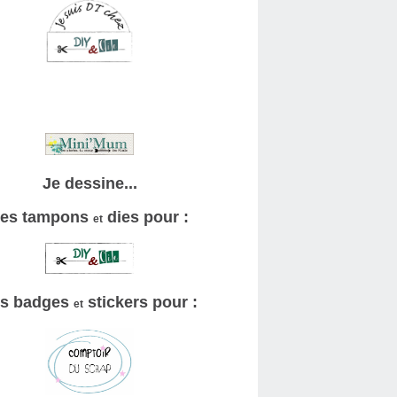
Je dessine...
es tampons
dies pour :
et
s badges
stickers pour :
et