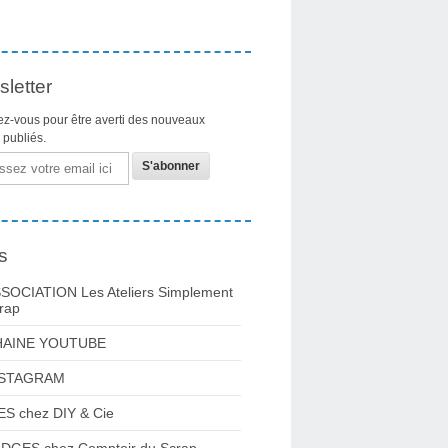
letter
z-vous pour être averti des nouveaux
s publiés.
s
SOCIATION Les Ateliers Simplement
rap
HAINE YOUTUBE
NSTAGRAM
ES chez DIY & Cie