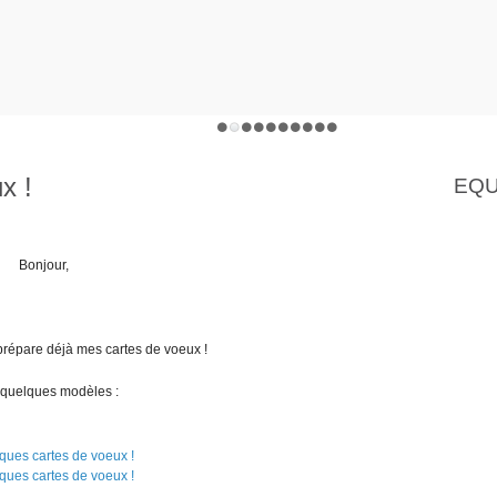
x !
EQU
Bonjour,
 prépare déjà mes cartes de voeux !
 quelques modèles :