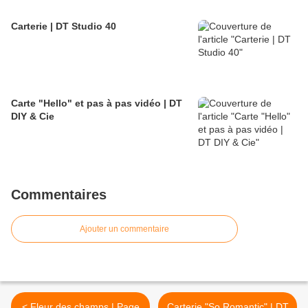
Carterie | DT Studio 40
Carte "Hello" et pas à pas vidéo | DT
DIY & Cie
Commentaires
Ajouter un commentaire
< Fleur des champs | Page
Carterie "So Romantic" | DT