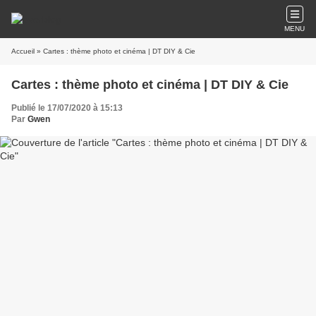
MENU
Accueil
» Cartes : thème photo et cinéma | DT DIY & Cie
Cartes : thème photo et cinéma | DT DIY & Cie
Publié le 17/07/2020 à 15:13
Par
Gwen