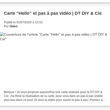
Carte "Hello" et pas à pas vidéo | DT DIY & Cie
Publié le 01/07/2020 à 15:51
Par
Gwen
Bonjour ! Je vous propose aujourd'hui une carte réalisée pour la DT DIY &
Cie. J'ai filmé la réalisation de la carte, pour vous faire un pas à pas visible
plus bas dans ce post. Et voici la vidéo pour suivre le pas à pas ! Pensez à
déposer le lien en...