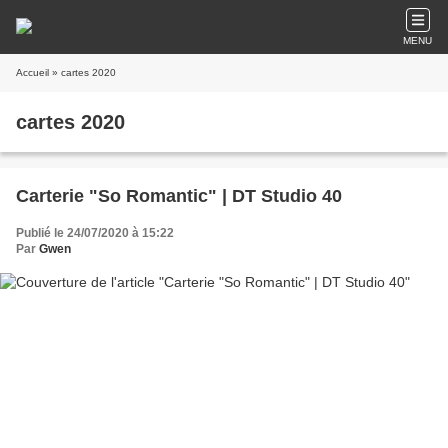
MENU
Accueil
» cartes 2020
cartes 2020
Carterie "So Romantic" | DT Studio 40
Publié le 24/07/2020 à 15:22
Par
Gwen