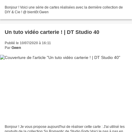
Bonjour ! Voici une série de cartes réalisées avec la dernière collection de
DIY & Cie ! @ bientôt Gwen
Un tuto vidéo carterie ! | DT Studio 40
Publié le 10/07/2020 à 16:11
Par
Gwen
Bonjour ! Je vous propose aujourd'hui de réaliser cette carte : J'ai utilisé les
produits de la collection So Romantic de Studio Forty Voici le pas à pas en