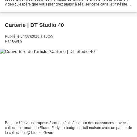
vidéo : J'espère que vous prendrez plaisir à réaliser cette carte, et n'hésitez
pas à mettre...
Carterie | DT Studio 40
Publié le 04/07/2020 à 15:55
Par
Gwen
Bonjour ! Je vous propose 2 cartes réalisées pour des naissances... avec la
collection Lunare de Studio Forty Le badge est fait maison avec un papier de
la collection. @ bientôt Gwen