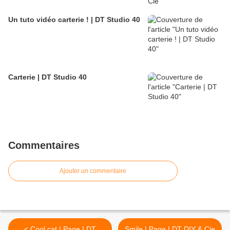
Un tuto vidéo carterie ! | DT Studio 40
Carterie | DT Studio 40
Commentaires
Ajouter un commentaire
< Cool cat | Page | DT
Smile | Page | DT DIY & Cie