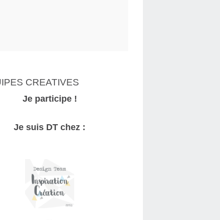
IPES CREATIVES
Je participe !
Je suis DT chez :