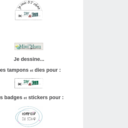
Je dessine...
es tampons
dies pour :
et
s badges
stickers pour :
et