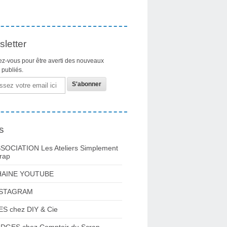
letter
z-vous pour être averti des nouveaux
s publiés.
s
SOCIATION Les Ateliers Simplement
rap
HAINE YOUTUBE
NSTAGRAM
ES chez DIY & Cie