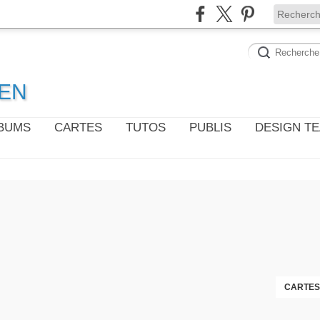
WEN
LBUMS
CARTES
TUTOS
PUBLIS
DESIGN T
CARTES 