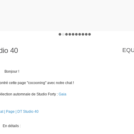
dio 40
EQU
Bonjour !
ntré cette page "cocooning" avec notre chat !
ollection automnale de Studio Forty :
Gaia
En détails :