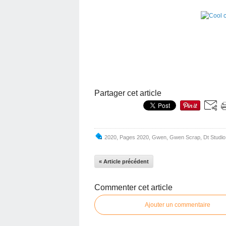
Partager cet article
2020
,
Pages 2020
,
Gwen
,
Gwen Scrap
,
Dt Studio
« Article précédent
Commenter cet article
Ajouter un commentaire