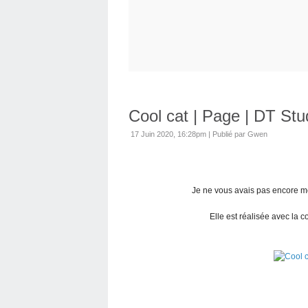
Cool cat | Page | DT Stu
17 Juin 2020, 16:28pm
|
Publié par Gwen
Je ne vous avais pas encore mo
Elle est réalisée avec la c