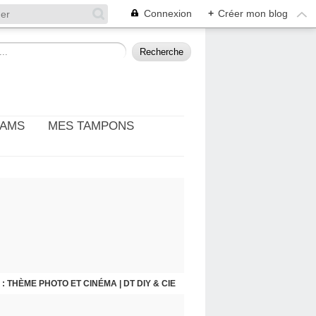
Connexion
+
Créer mon blog
EAMS
MES TAMPONS
: THÈME PHOTO ET CINÉMA | DT DIY & CIE