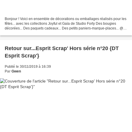
Bonjour ! Voici en ensemble de décorations ou emballages réalisés pour les
fêtes... avec les collections Joyful et Gaïa de Studio Forty Des bougies
décorées... Des paquets cadeaux... Des petits paniers-marque-places... @
bientôt Gwen
Retour sur...Esprit Scrap' Hors série n°20 {DT
Esprit Scrap'}
Publié le 30/11/2019 à 16:39
Par
Gwen