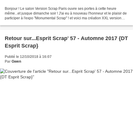
Bonjour ! Le salon Version Scrap Paris ouvre ses portes à cette heure
même...et jusque dimanche soir ! J'ai eu à nouveau l'honneur et le plaisir de
participer à l'expo "Monumental Scrap" ! et voici ma création XXL version
2019 ! La création mesure 1m...
Retour sur...Esprit Scrap' 57 - Automne 2017 {DT
Esprit Scrap}
Publié le 12/10/2018 à 16:07
Par
Gwen