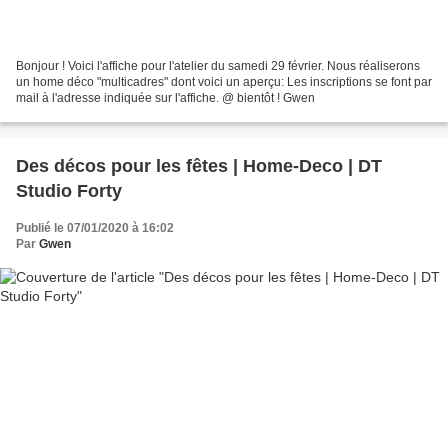
Bonjour ! Voici l'affiche pour l'atelier du samedi 29 février. Nous réaliserons
un home déco "multicadres" dont voici un aperçu: Les inscriptions se font par
mail à l'adresse indiquée sur l'affiche. @ bientôt ! Gwen
Des décos pour les fêtes | Home-Deco | DT
Studio Forty
Publié le 07/01/2020 à 16:02
Par
Gwen