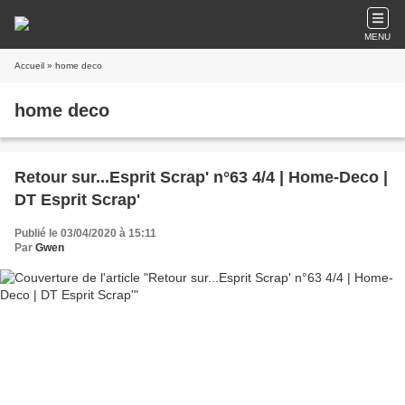
MENU
Accueil
» home deco
home deco
Retour sur...Esprit Scrap' n°63 4/4 | Home-Deco |
DT Esprit Scrap'
Publié le 03/04/2020 à 15:11
Par
Gwen