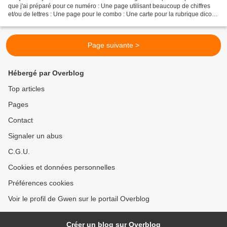
que j'ai préparé pour ce numéro : Une page utilisant beaucoup de chiffres
et/ou de lettres : Une page pour le combo : Une carte pour la rubrique dico
du scrap : Une déco pour...
Page suivante >
Hébergé par Overblog
Top articles
Pages
Contact
Signaler un abus
C.G.U.
Cookies et données personnelles
Préférences cookies
Voir le profil de Gwen sur le portail Overblog
Créer un blog sur Overblog