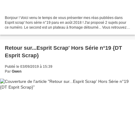
Bonjour ! Voici venu le temps de vous présenter mes réas publiées dans
Esprit scrap' hors série n°19 paru en août 2018 ! J'ai proposé 2 sujets pour
ce numéro. Le second est un plateau à fromage détourné... Vous retrouvez
le pas à pas détaillé dans le...
Retour sur...Esprit Scrap' Hors Série n°19 {DT
Esprit Scrap}
Publié le 03/09/2019 à 15:39
Par
Gwen