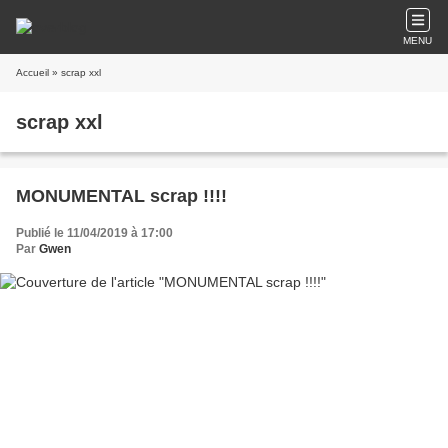
MENU
Accueil
» scrap xxl
scrap xxl
MONUMENTAL scrap !!!!
Publié le 11/04/2019 à 17:00
Par
Gwen