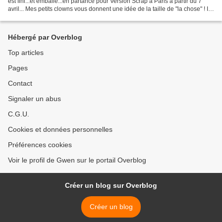
est fini...et emballé...en partance pour Version Scrap à Paris à partir du 7
avril... Mes petits clowns vous donnent une idée de la taille de "la chose" ! Ils
sont fiers n'est-ce...
Hébergé par Overblog
Top articles
Pages
Contact
Signaler un abus
C.G.U.
Cookies et données personnelles
Préférences cookies
Voir le profil de Gwen sur le portail Overblog
Créer un blog sur Overblog
Créer un blog