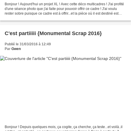
Bonjour ! Aujourd'hui un projet XL ! Avec cette déco multicadres ! J'ai profité
d'une séance photo que j'ai faite pour pouvoir offrir ce cadre ! J'ai voulu
rester sobre puisque ce cadre est à offrir...et la pièce où il est destiné est
dans des tons de...
C'est partiiiii {Monumental Scrap 2016}
Publié le 31/03/2016 à 12:49
Par
Gwen
Bonjour ! Depuis quelques mois, ça cogite, ça cherche, ça teste...et voilà..il