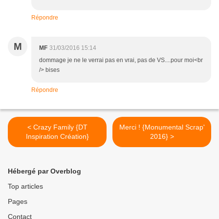
Répondre
M
MF
31/03/2016 15:14
dommage je ne le verrai pas en vrai, pas de VS....pour moi<br
/> bises
Répondre
< Crazy Family {DT
Merci ! {Monumental Scrap'
Inspiration Création}
2016} >
Hébergé par Overblog
Top articles
Pages
Contact