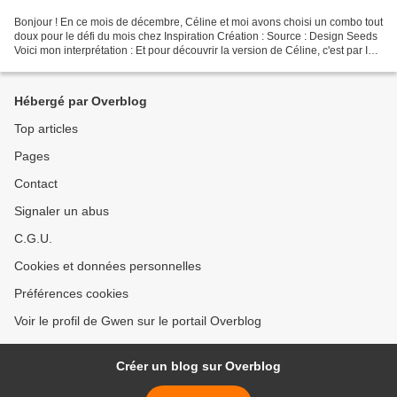
Bonjour ! En ce mois de décembre, Céline et moi avons choisi un combo tout
doux pour le défi du mois chez Inspiration Création : Source : Design Seeds
Voici mon interprétation : Et pour découvrir la version de Céline, c'est par ICI
! @ bientôt Gwen
Hébergé par Overblog
Top articles
Pages
Contact
Signaler un abus
C.G.U.
Cookies et données personnelles
Préférences cookies
Voir le profil de Gwen sur le portail Overblog
Créer un blog sur Overblog