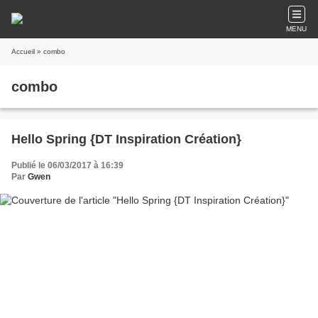
MENU
Accueil
» combo
combo
Hello Spring {DT Inspiration Création}
Publié le 06/03/2017 à 16:39
Par
Gwen