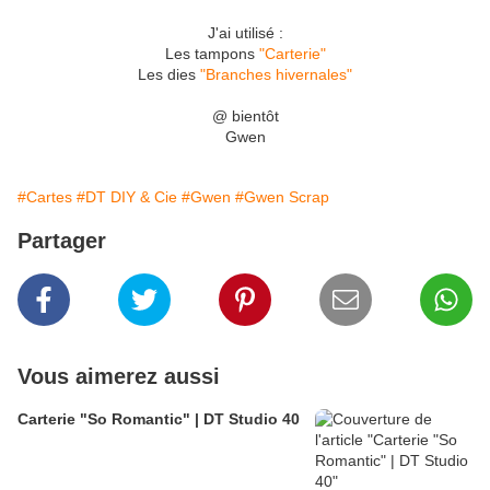
J'ai utilisé :
Les tampons
"Carterie"
Les dies
"Branches hivernales"
@ bientôt
Gwen
#Cartes
#DT DIY & Cie
#Gwen
#Gwen Scrap
Partager
Vous aimerez aussi
Carterie "So Romantic" | DT Studio 40