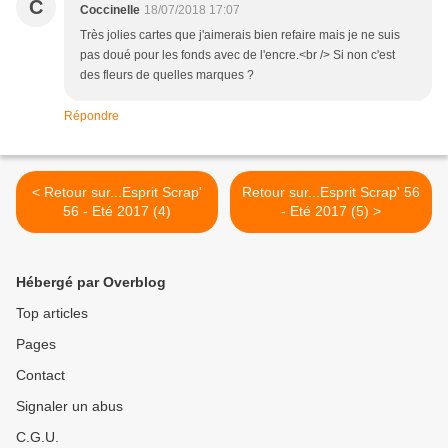
C
Coccinelle
18/07/2018 17:07
Très jolies cartes que j'aimerais bien refaire mais je ne suis
pas doué pour les fonds avec de l'encre.<br /> Si non c'est
des fleurs de quelles marques ?
Répondre
< Retour sur...Esprit Scrap'
Retour sur...Esprit Scrap' 56
56 - Eté 2017 (4)
- Eté 2017 (5) >
Hébergé par Overblog
Top articles
Pages
Contact
Signaler un abus
C.G.U.