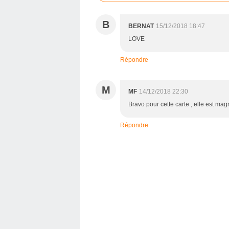
B
BERNAT
15/12/2018 18:47
LOVE
Répondre
M
MF
14/12/2018 22:30
Bravo pour cette carte , elle est mag
Répondre