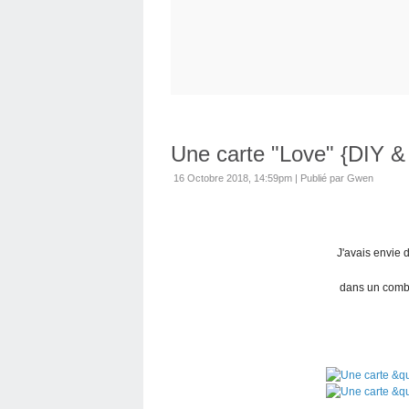
Une carte "Love" {DIY &
16 Octobre 2018, 14:59pm
|
Publié par Gwen
J'avais envie d
dans un combo d