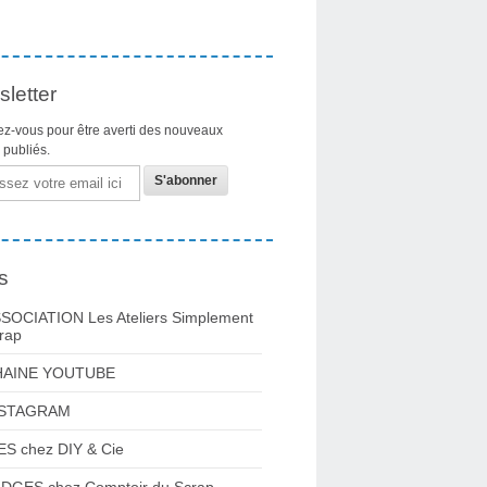
letter
z-vous pour être averti des nouveaux
s publiés.
s
SOCIATION Les Ateliers Simplement
rap
HAINE YOUTUBE
NSTAGRAM
ES chez DIY & Cie