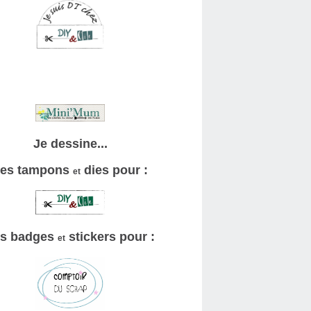
Je dessine...
es tampons
dies pour :
et
s badges
stickers pour :
et