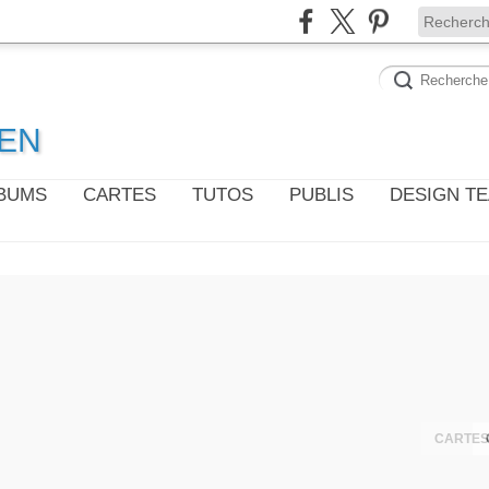
WEN
LBUMS
CARTES
TUTOS
PUBLIS
DESIGN T
CARTES 