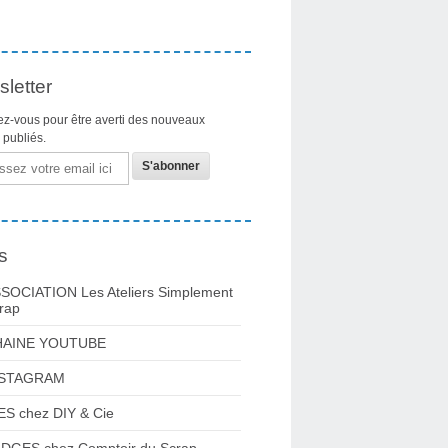
letter
z-vous pour être averti des nouveaux
s publiés.
s
SOCIATION Les Ateliers Simplement
rap
HAINE YOUTUBE
NSTAGRAM
ES chez DIY & Cie