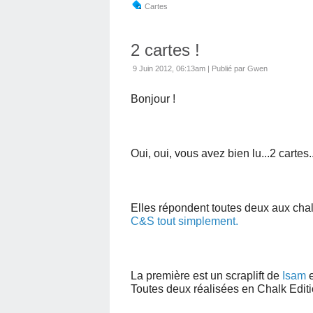
Cartes
2 cartes !
9 Juin 2012, 06:13am
|
Publié par Gwen
Bonjour !
Oui, oui, vous avez bien lu...2 cartes..
Elles répondent toutes deux aux cha
C&S tout simplement.
La première est un scraplift de
Isam
e
Toutes deux réalisées en Chalk Edit