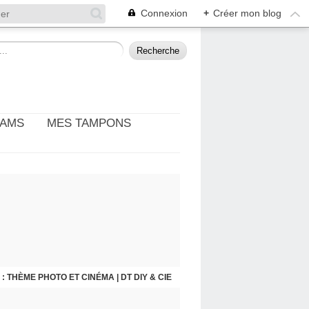
Connexion
+
Créer mon blog
EAMS
MES TAMPONS
: THÈME PHOTO ET CINÉMA | DT DIY & CIE