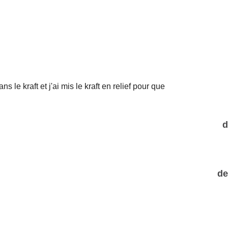
ns le kraft et j'ai mis le kraft en relief pour que
d
de