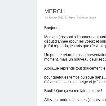
MERCI !
22 Janvier 2012, 21:47pm
|
Publié par Gwen
Bonjour !
Mes ami(e)s sont à l'honneur aujourd'h
début d'année (pour les voeux et puis
je t'ai répondu, je crois que c'est toi
Un peu de retard dans la présentatio
moment, mais un nouveau deuil est ven
Alors...je reprends tout doucement le
pour quelques temps puisque dans...2
élèves en classe de neige et je "lai
Bouh ! Que ça va me faire bizarre !
Allez, la ronde des cartes (cliquez su