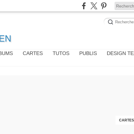
WEN
LBUMS
CARTES
TUTOS
PUBLIS
DESIGN T
CARTES 