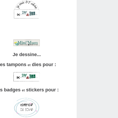
Je dessine...
es tampons
dies pour :
et
s badges
stickers pour :
et