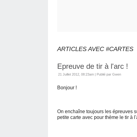
ARTICLES AVEC #CARTES
Epreuve de tir à l'arc !
21 Juillet 2012, 08:23am
|
Publié par Gwen
Bonjour !
On enchaîne toujours les épreuves su
petite carte avec pour thème le tir à l'