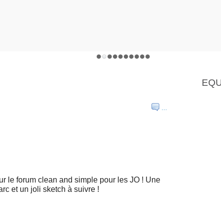
EQU
…
r le forum clean and simple pour les JO ! Une
arc et un joli sketch à suivre !