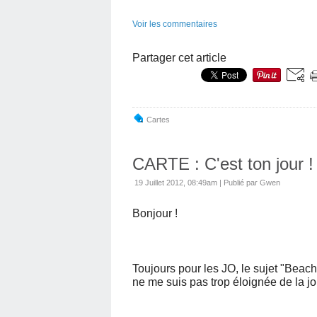
Voir les commentaires
Partager cet article
Cartes
CARTE : C'est ton jour !
19 Juillet 2012, 08:49am
|
Publié par Gwen
Bonjour !
Toujours pour les JO, le sujet "Beach 
ne me suis pas trop éloignée de la jol