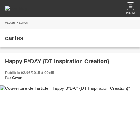
MENU
Accueil
» cartes
cartes
Happy B*DAY {DT Inspiration Création}
Publié le 02/06/2015 à 09:45
Par
Gwen