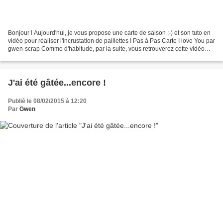
Bonjour ! Aujourd'hui, je vous propose une carte de saison ;-) et son tuto en
vidéo pour réaliser l'incrustation de paillettes ! Pas à Pas Carte I love You par
gwen-scrap Comme d'habitude, par la suite, vous retrouverez cette vidéo
dans la colonne de...
J'ai été gâtée...encore !
Publié le 08/02/2015 à 12:20
Par
Gwen