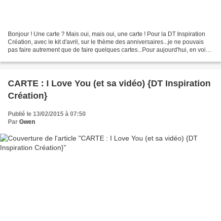
Bonjour ! Une carte ? Mais oui, mais oui, une carte ! Pour la DT Inspiration
Création, avec le kit d'avril, sur le thème des anniversaires...je ne pouvais
pas faire autrement que de faire quelques cartes...Pour aujourd'hui, en voici
une : @ bientôt G...
CARTE : I Love You (et sa vidéo) {DT Inspiration
Création}
Publié le 13/02/2015 à 07:50
Par
Gwen