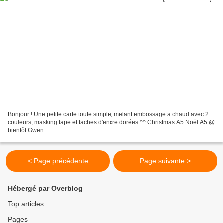
Bonjour ! Une petite carte toute simple, mêlant embossage à chaud avec 2
couleurs, masking tape et taches d'encre dorées ^^ Christmas A5 Noël A5 @
bientôt Gwen
< Page précédente
Page suivante >
Hébergé par Overblog
Top articles
Pages