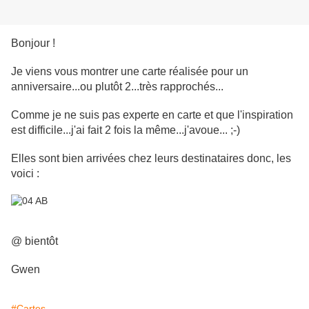
Bonjour !
Je viens vous montrer une carte réalisée pour un
anniversaire...ou plutôt 2...très rapprochés...
Comme je ne suis pas experte en carte et que l'inspiration
est difficile...j'ai fait 2 fois la même...j'avoue... ;-)
Elles sont bien arrivées chez leurs destinataires donc, les
voici :
@ bientôt
Gwen
#Cartes