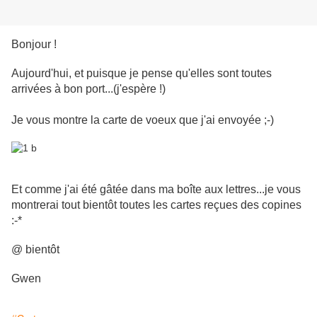
Bonjour !
Aujourd'hui, et puisque je pense qu'elles sont toutes
arrivées à bon port...(j'espère !)
Je vous montre la carte de voeux que j'ai envoyée ;-)
Et comme j'ai été gâtée dans ma boîte aux lettres...je vous
montrerai tout bientôt toutes les cartes reçues des copines
:-*
@ bientôt
Gwen