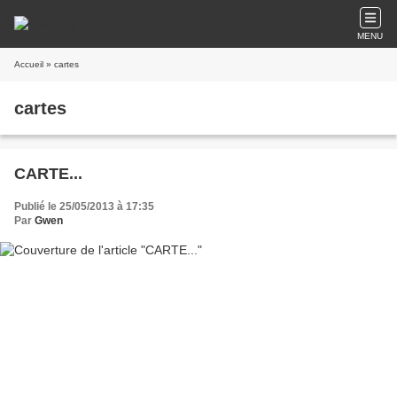
MENU
Accueil
» cartes
cartes
CARTE...
Publié le 25/05/2013 à 17:35
Par
Gwen