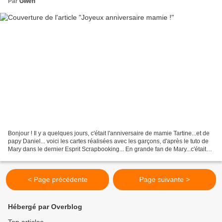
Par
Gwen
Bonjour ! Il y a quelques jours, c'était l'anniversaire de mamie Tartine...et de
papy Daniel... voici les cartes réalisées avec les garçons, d'après le tuto de
Mary dans le dernier Esprit Scrapbooking... En grande fan de Mary...c'était
trop facile pour...
< Page précédente
Page suivante >
Hébergé par Overblog