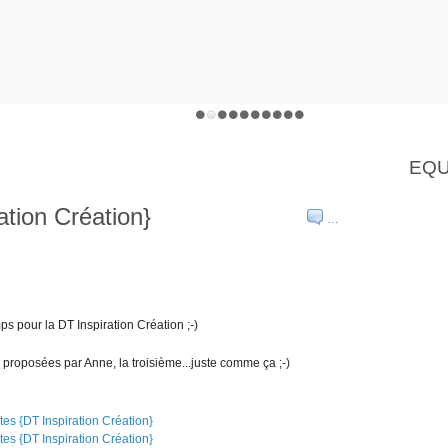
EQU
ation Création}
…
ps pour la DT Inspiration Création ;-)
proposées par Anne, la troisième...juste comme ça ;-)