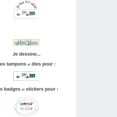
Je dessine...
es tampons
dies pour :
et
s badges
stickers pour :
et