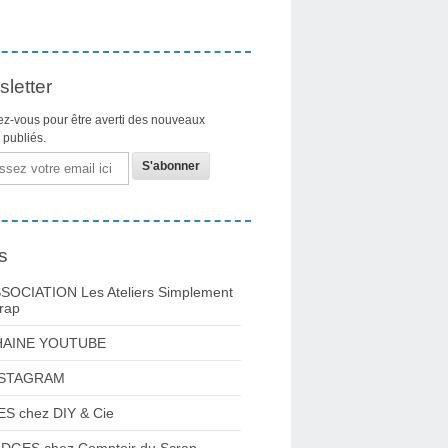
letter
z-vous pour être averti des nouveaux
s publiés.
s
SOCIATION Les Ateliers Simplement
rap
HAINE YOUTUBE
NSTAGRAM
ES chez DIY & Cie