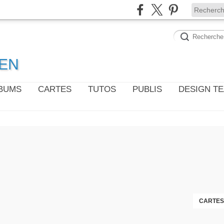
WEN
LBUMS
CARTES
TUTOS
PUBLIS
DESIGN T
CARTES 