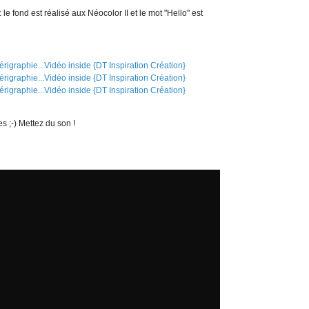
 le fond est réalisé aux Néocolor II et le mot "Hello" est
 ;-) Mettez du son !