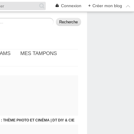
Connexion
+
Créer mon blog
EAMS
MES TAMPONS
: THÈME PHOTO ET CINÉMA | DT DIY & CIE