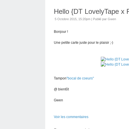
Hello {DT LovelyTape x 
5 Octobre 2015, 15:20pm
|
Publié par Gwen
Bonjour !
Une petite carte juste pour le plaisir ;-)
Tampon
"bocal de coeurs"
@ bientôt
Gwen
Voir les commentaires