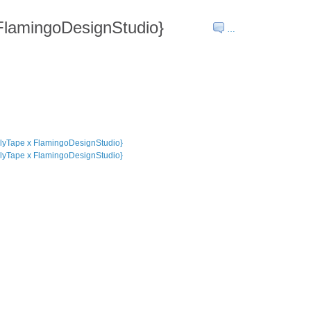
FlamingoDesignStudio}
…