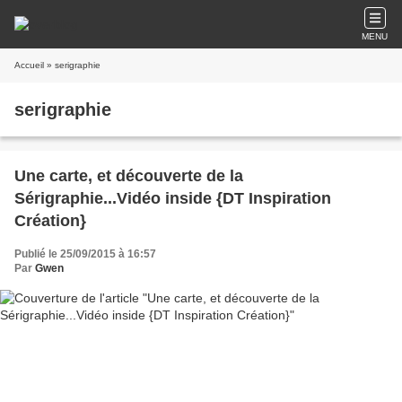
MENU
Accueil
» serigraphie
serigraphie
Une carte, et découverte de la
Sérigraphie...Vidéo inside {DT Inspiration
Création}
Publié le 25/09/2015 à 16:57
Par
Gwen