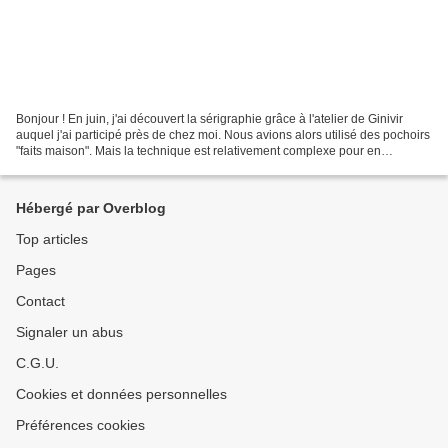
Bonjour ! En juin, j'ai découvert la sérigraphie grâce à l'atelier de Ginivir
auquel j'ai participé près de chez moi. Nous avions alors utilisé des pochoirs
"faits maison". Mais la technique est relativement complexe pour en
fabriquer et les ingrédients...
Hébergé par Overblog
Top articles
Pages
Contact
Signaler un abus
C.G.U.
Cookies et données personnelles
Préférences cookies