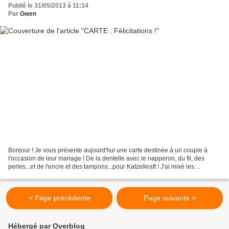
Publié le 31/05/2013 à 11:14
Par
Gwen
Bonjour ! Je vous présente aujourd'hui une carte destinée à un couple à
l'occasion de leur mariage ! De la dentelle avec le napperon, du fil, des
perles...et de l'encre et des tampons...pour Katzelkraft ! J'ai mixé les
planches suivantes : Les bannières...
< Page précédente
Page suivante >
Hébergé par Overblog