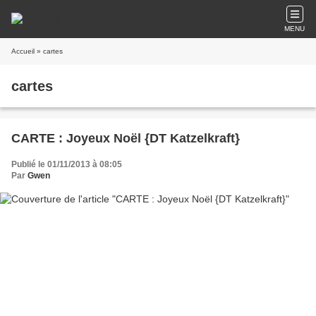
MENU
Accueil
» cartes
cartes
CARTE : Joyeux Noël {DT Katzelkraft}
Publié le 01/11/2013 à 08:05
Par
Gwen