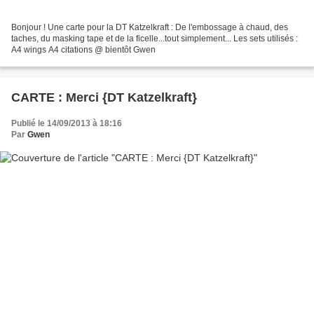
Bonjour ! Une carte pour la DT Katzelkraft : De l'embossage à chaud, des
taches, du masking tape et de la ficelle...tout simplement... Les sets utilisés :
A4 wings A4 citations @ bientôt Gwen
CARTE : Merci {DT Katzelkraft}
Publié le 14/09/2013 à 18:16
Par
Gwen