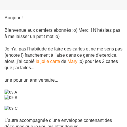
Bonjour !
Bienvenue aux derniers abonnés ;o) Merci ! N'hésitez pas
à me laisser un petit mot ;o)
Je n'ai pas l'habitude de faire des cartes et ne me sens pas
(encore !) franchement à l'aise dans ce genre d'exercice...
alors, j'ai copié
la jolie carte
de
Mary
;o) pour les 2 cartes
que j'ai faites...
une pour un anniversaire...
L'autre accompagnée d'une enveloppe contenant des
découpes que je voulais offrir depuis