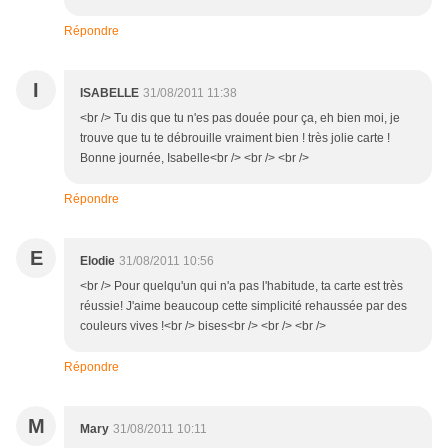
Répondre
I
ISABELLE
31/08/2011 11:38
<br /> Tu dis que tu n'es pas douée pour ça, eh bien moi, je
trouve que tu te débrouille vraiment bien ! très jolie carte !
Bonne journée, Isabelle<br /> <br /> <br />
Répondre
E
Elodie
31/08/2011 10:56
<br /> Pour quelqu'un qui n'a pas l'habitude, ta carte est très
réussie! J'aime beaucoup cette simplicité rehaussée par des
couleurs vives !<br /> bises<br /> <br /> <br />
Répondre
M
Mary
31/08/2011 10:11