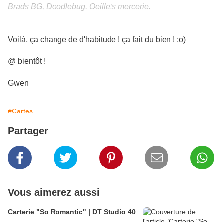
Brads BG, Doodlebug. Oeillets mercerie.
Voilà, ça change de d'habitude ! ça fait du bien ! ;o)
@ bientôt !
Gwen
#Cartes
Partager
Vous aimerez aussi
Carterie "So Romantic" | DT Studio 40