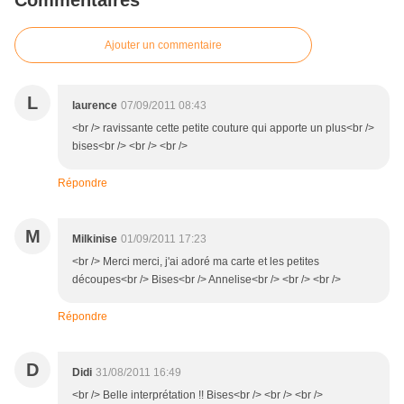
Commentaires
Ajouter un commentaire
L
laurence
07/09/2011 08:43
<br /> ravissante cette petite couture qui apporte un plus<br />
bises<br /> <br /> <br />
Répondre
M
Milkinise
01/09/2011 17:23
<br /> Merci merci, j'ai adoré ma carte et les petites
découpes<br /> Bises<br /> Annelise<br /> <br /> <br />
Répondre
D
Didi
31/08/2011 16:49
<br /> Belle interprétation !! Bises<br /> <br /> <br />