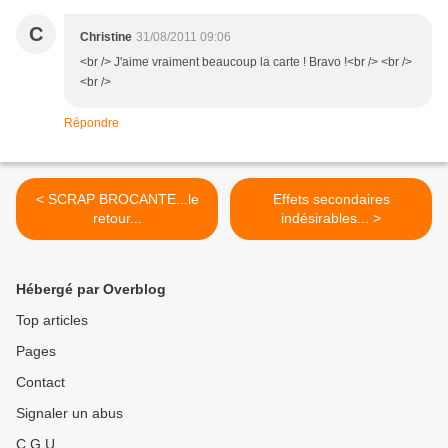
C
Christine
31/08/2011 09:06
<br /> J'aime vraiment beaucoup la carte ! Bravo !<br /> <br />
<br />
Répondre
< SCRAP BROCANTE...le
Effets secondaires
retour...
indésirables... >
Hébergé par Overblog
Top articles
Pages
Contact
Signaler un abus
C.G.U.