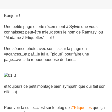
Bonjour !
Une petite page offerte récemment à Sylvie que vous
connaissez peut-être mieux sous le nom de Ramasyl ou
"Madame Z'Etiquettes" ! lol !
Une séance photo avec son fils sur la plage en
vacances...et paf...je lui ai "piqué" pour faire une
page...avec du roooooooooose dedans...
et toujours ce petit montage bien sympathique qui fait son
effet ;o)
Pour voir la suite...c'est sur le blog de
Z'Etiquettes
que ça