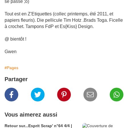
se passe ;o)
Tout est en Z'Etiquettes (collec printemps, été 2011, et
papiers fleuris). Die pellicule Tim Hotz .Brads Toga. Ficelle
à crochet. Tampons FdP et Es{Kiss} Design.
@ bientôt !
Gwen
#Pages
Partager
Vous aimerez aussi
Retour sur...Esprit Scrap' n°64 4/4 |