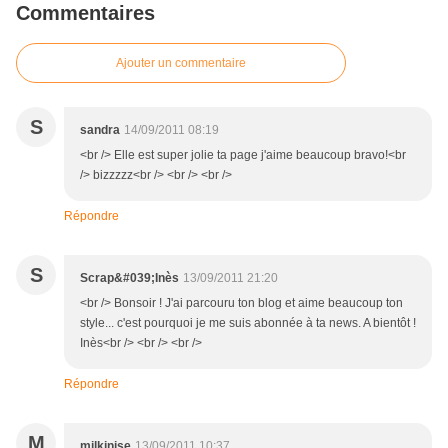
Commentaires
Ajouter un commentaire
S
sandra
14/09/2011 08:19
<br /> Elle est super jolie ta page j'aime beaucoup bravo!<br
/> bizzzzz<br /> <br /> <br />
Répondre
S
Scrap&#039;Inès
13/09/2011 21:20
<br /> Bonsoir ! J'ai parcouru ton blog et aime beaucoup ton
style... c'est pourquoi je me suis abonnée à ta news. A bientôt !
Inès<br /> <br /> <br />
Répondre
M
milkinise
13/09/2011 10:37