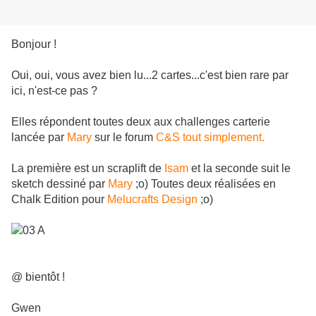
Bonjour !
Oui, oui, vous avez bien lu...2 cartes...c'est bien rare par
ici, n'est-ce pas ?
Elles répondent toutes deux aux challenges carterie
lancée par
Mary
sur le forum
C&S tout simplement.
La première est un scraplift de
Isam
et la seconde suit le
sketch dessiné par
Mary
;o) Toutes deux réalisées en
Chalk Edition pour
Melucrafts Design
;o)
@ bientôt !
Gwen