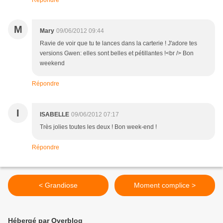
Répondre
M
Mary
09/06/2012 09:44
Ravie de voir que tu te lances dans la carterie ! J'adore tes
versions Gwen: elles sont belles et pétillantes !<br /> Bon
weekend
Répondre
I
ISABELLE
09/06/2012 07:17
Très jolies toutes les deux ! Bon week-end !
Répondre
< Grandiose
Moment complice >
Hébergé par Overblog