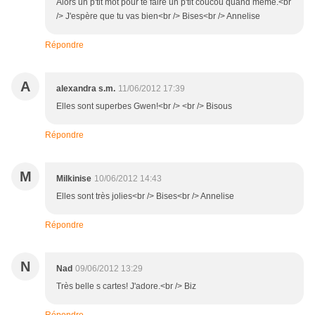
Alors un p'tit mot pour te faire un p'tit coucou quand même.<br
/> J'espère que tu vas bien<br /> Bises<br /> Annelise
Répondre
A
alexandra s.m.
11/06/2012 17:39
Elles sont superbes Gwen!<br /> <br /> Bisous
Répondre
M
Milkinise
10/06/2012 14:43
Elles sont très jolies<br /> Bises<br /> Annelise
Répondre
N
Nad
09/06/2012 13:29
Très belle s cartes! J'adore.<br /> Biz