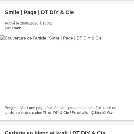
Smile | Page | DT DIY & Cie
Publié le 20/06/2020 à 16:41
Par
Gwen
Bonjour ! Voici une page réalisée sans papier imprimé ! J'ai utilisé un
cardstock et des cartes PL de DIY & Cie ! En détails : @ bientôt Gwen
Carterie en blanc et kraft | DT DIY & Cie