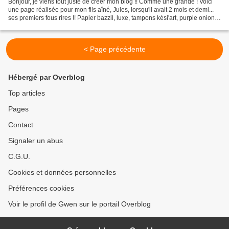
Bonjour, je viens tout juste de créer mon blog !! Comme une grande ! Voici
une page réalisée pour mon fils aîné, Jules, lorsqu'il avait 2 mois et demi...
ses premiers fous rires !! Papier bazzil, luxe, tampons kési'art, purple onion,
transparent négatif...
< Page précédente
Hébergé par Overblog
Top articles
Pages
Contact
Signaler un abus
C.G.U.
Cookies et données personnelles
Préférences cookies
Voir le profil de Gwen sur le portail Overblog