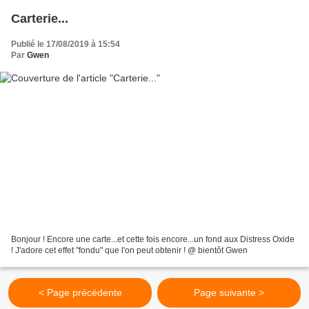
Carterie...
Publié le 17/08/2019 à 15:54
Par
Gwen
Bonjour ! Encore une carte...et cette fois encore...un fond aux Distress Oxide
! J'adore cet effet "fondu" que l'on peut obtenir ! @ bientôt Gwen
< Page précédente
Page suivante >