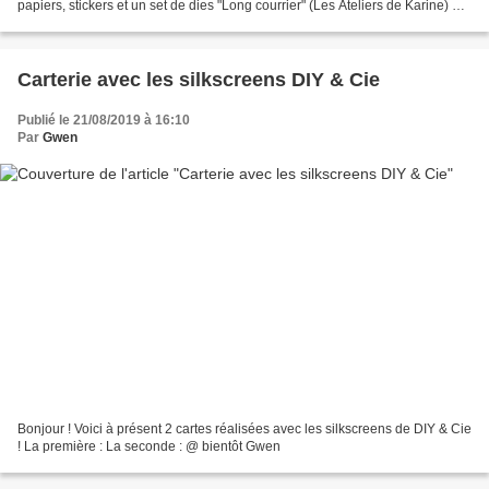
papiers, stickers et un set de dies "Long courrier" (Les Ateliers de Karine) @
bientôt Gwen
Carterie avec les silkscreens DIY & Cie
Publié le 21/08/2019 à 16:10
Par
Gwen
Bonjour ! Voici à présent 2 cartes réalisées avec les silkscreens de DIY & Cie
! La première : La seconde : @ bientôt Gwen