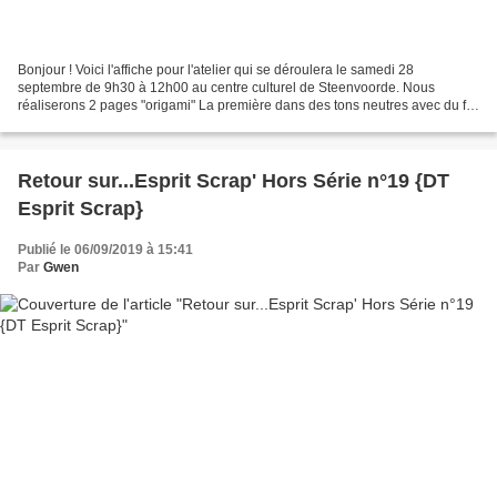
Bonjour ! Voici l'affiche pour l'atelier qui se déroulera le samedi 28
septembre de 9h30 à 12h00 au centre culturel de Steenvoorde. Nous
réaliserons 2 pages "origami" La première dans des tons neutres avec du fil
doré, et la seconde plus colorée. Vous...
Retour sur...Esprit Scrap' Hors Série n°19 {DT
Esprit Scrap}
Publié le 06/09/2019 à 15:41
Par
Gwen