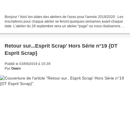
Bonjour ! Voici les dates des ateliers de l'asso pour l'année 2019/2020 : Les
inscriptions pour chaque atelier se feront quelques semaines avant chaque
date. L'atelier du 28 septembre sera un atelier "page" ou nous réaliserons 2
pages "origami". Les inscriptions...
Retour sur...Esprit Scrap' Hors Série n°19 {DT
Esprit Scrap}
Publié le 03/09/2019 à 15:39
Par
Gwen