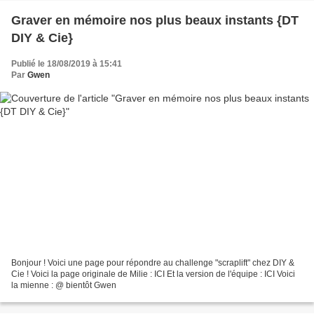
Graver en mémoire nos plus beaux instants {DT
DIY & Cie}
Publié le 18/08/2019 à 15:41
Par
Gwen
Bonjour ! Voici une page pour répondre au challenge "scraplift" chez DIY &
Cie ! Voici la page originale de Milie : ICI Et la version de l'équipe : ICI Voici
la mienne : @ bientôt Gwen