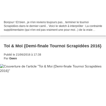
Bonjour ! Et bien...je n'en reviens toujours pas... terminer le tournoi
Scrapidées dans le dernier carré... Voici le sketch à interpréter : La contrainte
supplémentaire (qui n'en est pas vraiment une pour moi...) de la vraie
couture ! Et voici ma version...
Toi & Moi {Demi-finale Tournoi Scrapidées 2016}
Publié le 21/06/2016 à 17:38
Par
Gwen