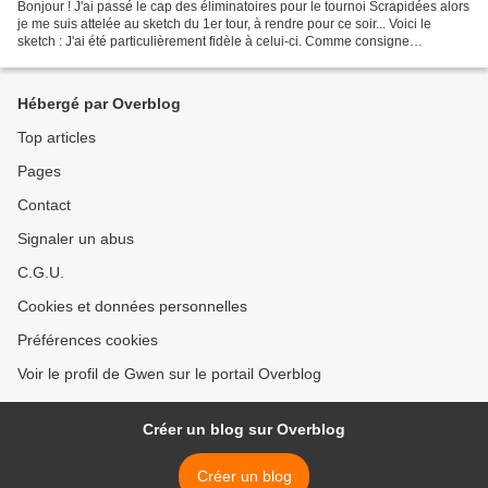
Bonjour ! J'ai passé le cap des éliminatoires pour le tournoi Scrapidées alors
je me suis attelée au sketch du 1er tour, à rendre pour ce soir... Voici le
sketch : J'ai été particulièrement fidèle à celui-ci. Comme consigne
supplémentaire, il fallait...
Hébergé par Overblog
Top articles
Pages
Contact
Signaler un abus
C.G.U.
Cookies et données personnelles
Préférences cookies
Voir le profil de Gwen sur le portail Overblog
Créer un blog sur Overblog
Créer un blog