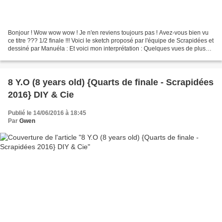
Bonjour ! Wow wow wow ! Je n'en reviens toujours pas ! Avez-vous bien vu
ce titre ??? 1/2 finale !!! Voici le sketch proposé par l'équipe de Scrapidées et
dessiné par Manuéla : Et voici mon interprétation : Quelques vues de plus
près pour les consignes...
8 Y.O (8 years old) {Quarts de finale - Scrapidées
2016} DIY & Cie
Publié le 14/06/2016 à 18:45
Par
Gwen