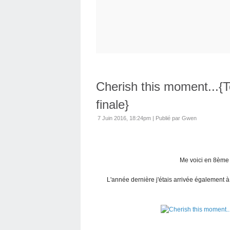
Cherish this moment...{
finale}
7 Juin 2016, 18:24pm
|
Publié par Gwen
Me voici en 8ème 
L'année dernière j'étais arrivée également à 