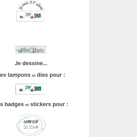
Je dessine...
es tampons
dies pour :
et
s badges
stickers pour :
et