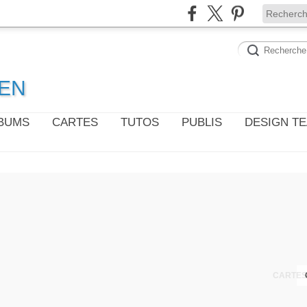
WEN
LBUMS
CARTES
TUTOS
PUBLIS
DESIGN T
CARTES 