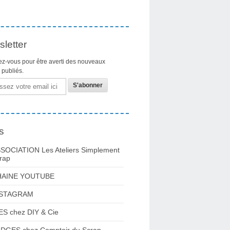
letter
z-vous pour être averti des nouveaux
s publiés.
s
SOCIATION Les Ateliers Simplement
rap
HAINE YOUTUBE
NSTAGRAM
ES chez DIY & Cie