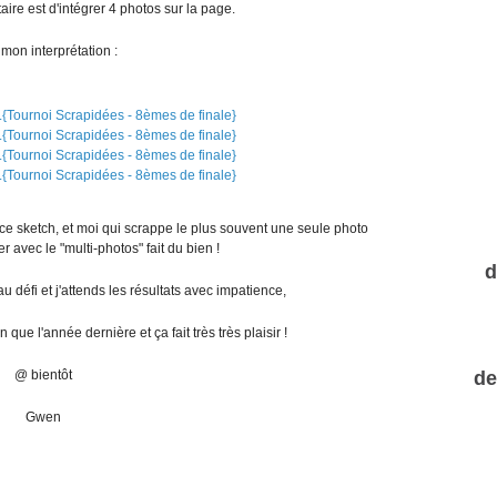
re est d'intégrer 4 photos sur la page.
 mon interprétation :
ce sketch, et moi qui scrappe le plus souvent une seule photo
 avec le "multi-photos" fait du bien !
d
défi et j'attends les résultats avec impatience,
 que l'année dernière et ça fait très très plaisir !
de
@ bientôt
Gwen