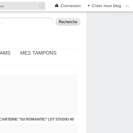
Connexion
+
Créer mon blog
EAMS
MES TAMPONS
: THÈME PHOTO ET CINÉMA | DT DIY & CIE
CARTERIE "SO ROMANTIC" | DT STUDIO 40