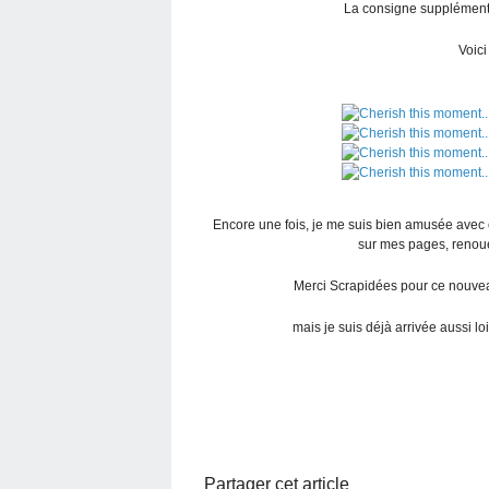
La consigne supplémentai
Voici
Encore une fois, je me suis bien amusée avec 
sur mes pages, renouer
Merci Scrapidées pour ce nouveau 
mais je suis déjà arrivée aussi loin
Partager cet article