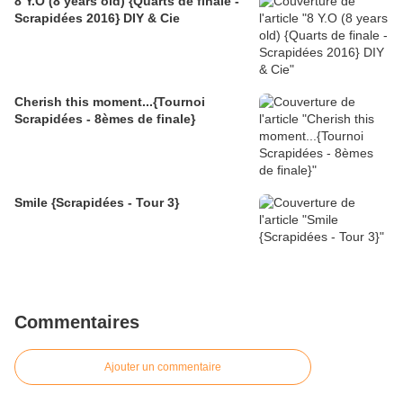
8 Y.O (8 years old) {Quarts de finale -
Scrapidées 2016} DIY & Cie
Cherish this moment...{Tournoi
Scrapidées - 8èmes de finale}
Smile {Scrapidées - Tour 3}
Commentaires
Ajouter un commentaire