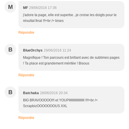
M
MF
29/06/2016 17:36
j'adore ta page, elle est superbe...je croise les doigts pour le
résultat final !!!<br /> bises
Répondre
B
BlueOrchys
29/06/2016 11:24
Magnifique ! Ton parcours est brillant avec de sublimes pages
! Ta place est grandement méritée ! Bisous
Répondre
B
Batchaka
28/06/2016 20:34
BIG BRAVOOOOO!!! et YOUPIIIIIIIIIIIIIIIIII !!!!<br />
ScrapbizOOOOOOOUS XXL
Répondre