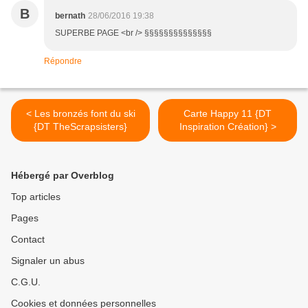
B
bernath
28/06/2016 19:38
SUPERBE PAGE <br /> §§§§§§§§§§§§§§
Répondre
< Les bronzés font du ski
Carte Happy 11 {DT
{DT TheScrapsisters}
Inspiration Création} >
Hébergé par Overblog
Top articles
Pages
Contact
Signaler un abus
C.G.U.
Cookies et données personnelles