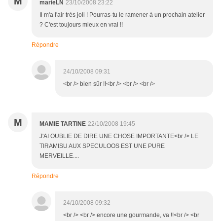
M
marieLN
23/10/2008 23:22
Il m'a l'air très joli ! Pourras-tu le ramener à un prochain atelier
? C'est toujours mieux en vrai !!
Répondre
24/10/2008 09:31
<br /> bien sûr !!<br /> <br /> <br />
M
MAMIE TARTINE
22/10/2008 19:45
J'AI OUBLIE DE DIRE UNE CHOSE IMPORTANTE<br /> LE
TIRAMISU AUX SPECULOOS EST UNE PURE
MERVEILLE....
Répondre
24/10/2008 09:32
<br /> <br /> encore une gourmande, va !!<br /> <br