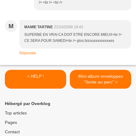
/> <br /> <br />
M
MAMIE TARTINE
22/10/2008 19:43
SUPERBE EN VRAI CA DOIT ETRE ENCORE MIEUX<br />
CE SERA POUR SAMEDI<br /> glos bizouxxxxxxxxxes
Répondre
< HELP !
Mini-album enveloppes
"Sortie au parc" >
Hébergé par Overblog
Top articles
Pages
Contact