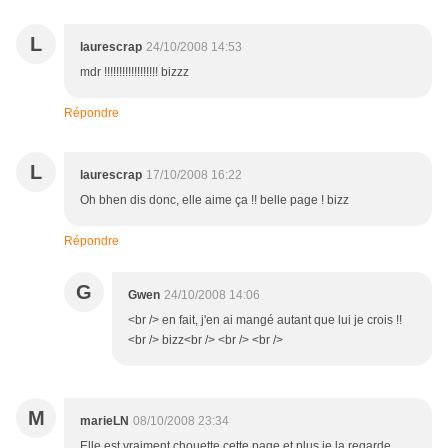
L
laurescrap
24/10/2008 14:53
mdr !!!!!!!!!!!!!!!!!! bizzz
Répondre
L
laurescrap
17/10/2008 16:22
Oh bhen dis donc, elle aime ça !! belle page ! bizz
Répondre
G
Gwen
24/10/2008 14:06
<br /> en fait, j'en ai mangé autant que lui je crois !!
<br /> bizz<br /> <br /> <br />
M
marieLN
08/10/2008 23:34
Elle est vraiment chouette cette page et plus je la regarde