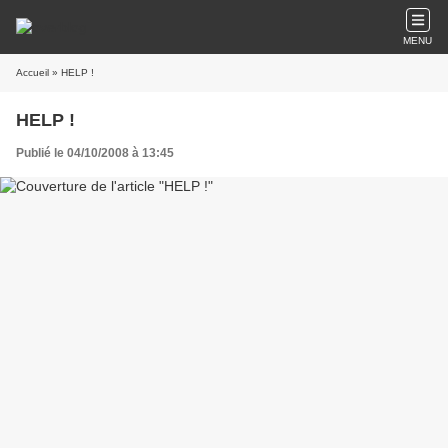
MENU
Accueil
» HELP !
HELP !
Publié le 04/10/2008 à 13:45