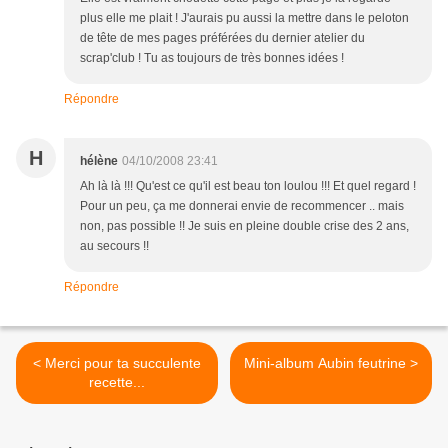
plus elle me plait ! J'aurais pu aussi la mettre dans le peloton
de tête de mes pages préférées du dernier atelier du
scrap'club ! Tu as toujours de très bonnes idées !
Répondre
H
hélène
04/10/2008 23:41
Ah là là !!! Qu'est ce qu'il est beau ton loulou !!! Et quel regard !
Pour un peu, ça me donnerai envie de recommencer .. mais
non, pas possible !! Je suis en pleine double crise des 2 ans,
au secours !!
Répondre
< Merci pour ta succulente
Mini-album Aubin feutrine >
recette...