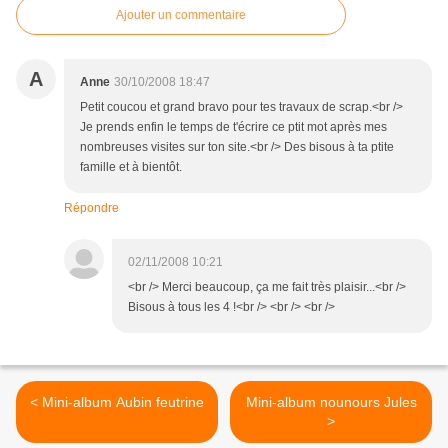
Ajouter un commentaire
A
Anne
30/10/2008 18:47
Petit coucou et grand bravo pour tes travaux de scrap.<br />
Je prends enfin le temps de t'écrire ce ptit mot après mes
nombreuses visites sur ton site.<br /> Des bisous à ta ptite
famille et à bientôt.
Répondre
02/11/2008 10:21
<br /> Merci beaucoup, ça me fait très plaisir...<br />
Bisous à tous les 4 !<br /> <br /> <br />
< Mini-album Aubin feutrine
Mini-album nounours Jules
>