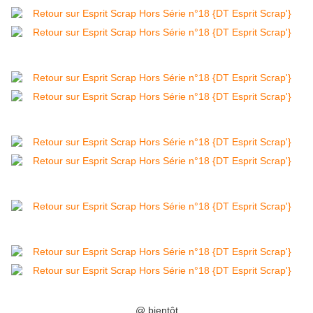
@ bientôt