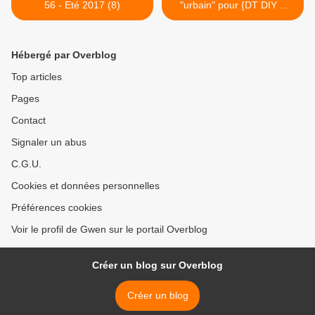
56 - Eté 2017 (8)
"urbain" pour {DT DIY &
Cie} >
Hébergé par Overblog
Top articles
Pages
Contact
Signaler un abus
C.G.U.
Cookies et données personnelles
Préférences cookies
Voir le profil de Gwen sur le portail Overblog
Créer un blog sur Overblog
Créer un blog