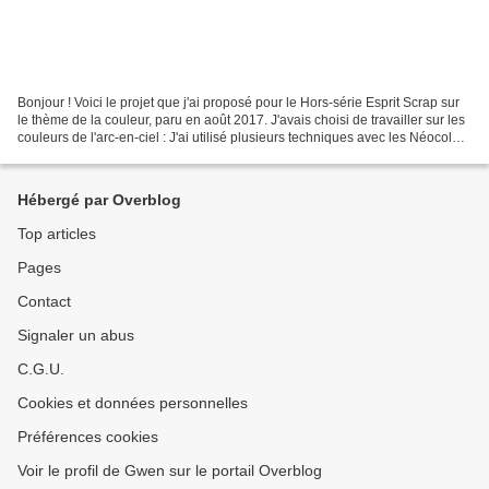
Bonjour ! Voici le projet que j'ai proposé pour le Hors-série Esprit Scrap sur
le thème de la couleur, paru en août 2017. J'avais choisi de travailler sur les
couleurs de l'arc-en-ciel : J'ai utilisé plusieurs techniques avec les Néocolor
II. Vous pouvez...
Hébergé par Overblog
Top articles
Pages
Contact
Signaler un abus
C.G.U.
Cookies et données personnelles
Préférences cookies
Voir le profil de Gwen sur le portail Overblog