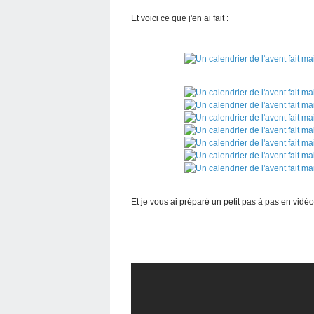
Et voici ce que j'en ai fait :
Et je vous ai préparé un petit pas à pas en vidéo 