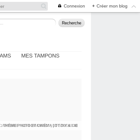
Connexion
+
Créer mon blog
EAMS
MES TAMPONS
: THÈME PHOTO ET CINÉMA | DT DIY & CIE