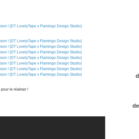
d
pour le réaliser !
de