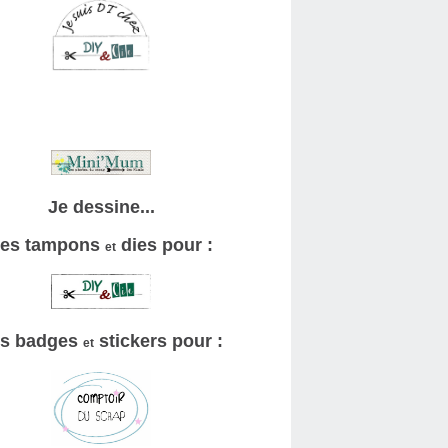
Je dessine...
es tampons
dies pour :
et
s badges
stickers pour :
et