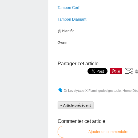
Tampon Cerf
Tampon Diamant
@ bientôt
Gwen
Partager cet article
Dt Lovelytape X Flamingodesignstudio
,
Home Dé
« Article précédent
Commenter cet article
Ajouter un commentaire