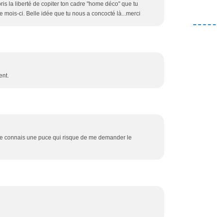
pris la liberté de copiter ton cadre "home déco" que tu
mois-ci. Belle idée que tu nous a concocté là...merci
ent.
, je connais une puce qui risque de me demander le