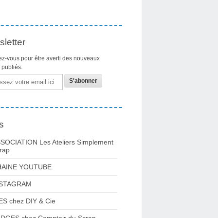
letter
z-vous pour être averti des nouveaux
s publiés.
s
SOCIATION Les Ateliers Simplement
rap
HAINE YOUTUBE
NSTAGRAM
ES chez DIY & Cie