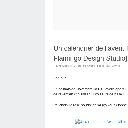
Un calendrier de l'avent
Flamingo Design Studio}
16 Novembre 2015, 16:58pm
|
Publié par Gwen
Bonjour !
En ce mois de Novembre, la DT LovelyTape x Fla
de l'avent en choisissant 2 couleurs de base !
J'ai choisi le rose poudré et l'or (ça vous étonne ?) 