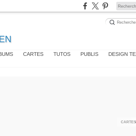
WEN
LBUMS
CARTES
TUTOS
PUBLIS
DESIGN T
CARTES 