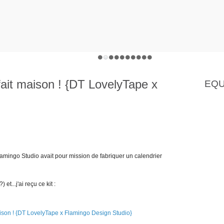
 fait maison ! {DT LovelyTape x
EQU
mingo Studio avait pour mission de fabriquer un calendrier
et...j'ai reçu ce kit :