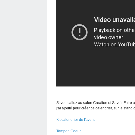
Si vous allez au salon Création et Savoir Faire 
j'ai ajouté pour créer ce calendrier, sur le stand
Kit calendrier de l'avent
Tampon Coeur