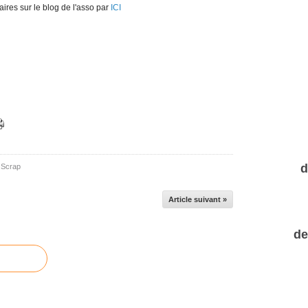
aires sur le blog de l'asso par
ICI
d
 Scrap
Article suivant »
de