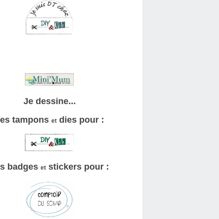
Je dessine...
es tampons
dies pour :
et
s badges
stickers pour :
et