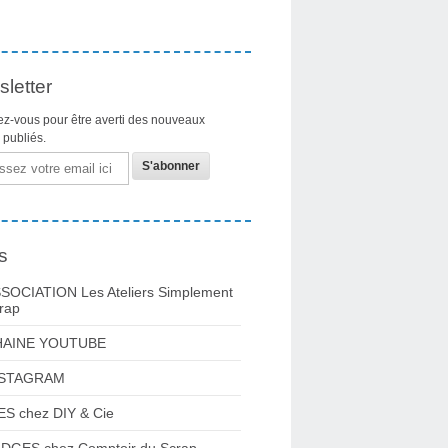
letter
z-vous pour être averti des nouveaux
s publiés.
s
SOCIATION Les Ateliers Simplement
rap
HAINE YOUTUBE
NSTAGRAM
ES chez DIY & Cie