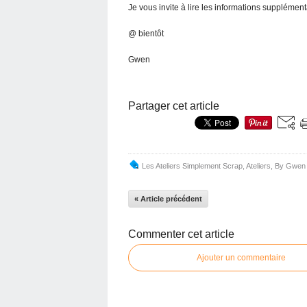
Je vous invite à lire les informations supplément
@ bientôt
Gwen
Partager cet article
Les Ateliers Simplement Scrap
,
Ateliers
,
By Gwen
« Article précédent
Commenter cet article
Ajouter un commentaire