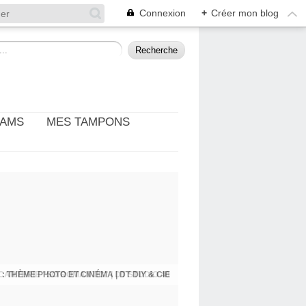
Connexion
+
Créer mon blog
EAMS
MES TAMPONS
: THÈME PHOTO ET CINÉMA | DT DIY & CIE