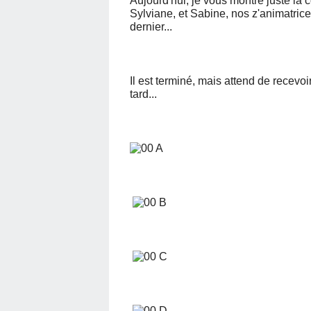
Aujourd'hui, je vous montre juste la
Sylviane, et Sabine, nos z'animatrice
dernier...
Il est terminé, mais attend de recevoir
tard...