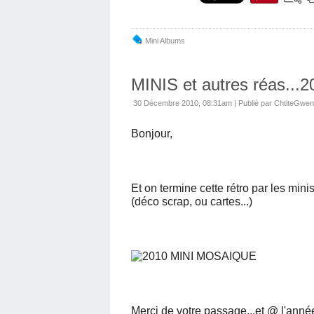
Mini Albums
MINIS et autres réas...2
30 Décembre 2010, 08:31am
|
Publié par ChtiteGwen
Bonjour,
Et on termine cette rétro par les min
(déco scrap, ou cartes...)
Merci de votre passage...et @ l'anné