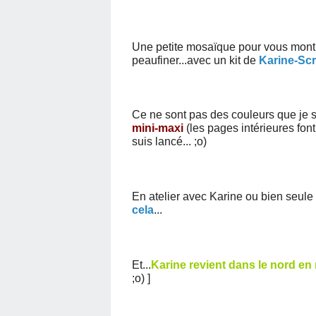
Une petite mosaïque pour vous montre
peaufiner...
avec un kit de
Karine-Scr
Ce ne sont pas des couleurs que je s
mini-maxi
(les pages intérieures fon
suis lancé... ;o)
En atelier avec Karine ou bien seule 
cela
...
Et...
Karine revient dans le nord en
;o) ]