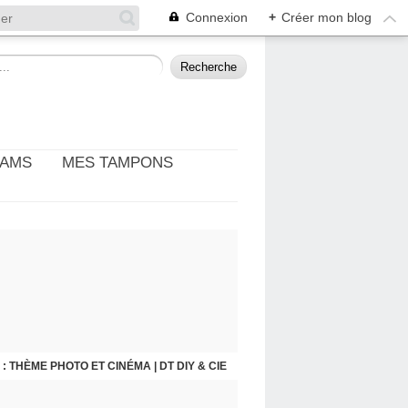
Connexion
+
Créer mon blog
EAMS
MES TAMPONS
: THÈME PHOTO ET CINÉMA | DT DIY & CIE
FLEUR DES CHAMPS | PAGE