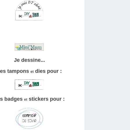
Je dessine...
es tampons
dies pour :
et
s badges
stickers pour :
et