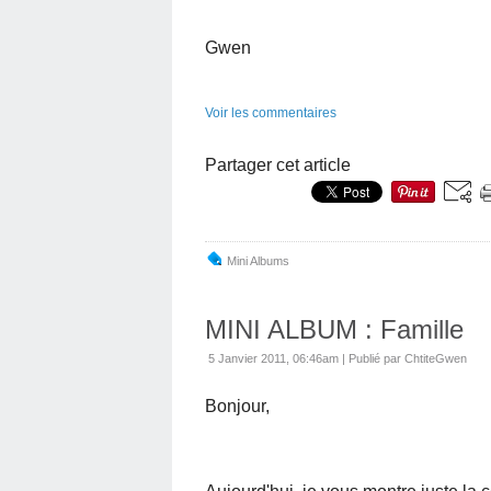
Gwen
Voir les commentaires
Partager cet article
Mini Albums
MINI ALBUM : Famille
5 Janvier 2011, 06:46am
|
Publié par ChtiteGwen
Bonjour,