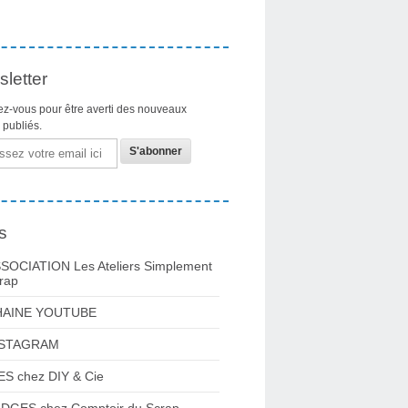
letter
z-vous pour être averti des nouveaux
s publiés.
s
SOCIATION Les Ateliers Simplement
rap
HAINE YOUTUBE
NSTAGRAM
ES chez DIY & Cie