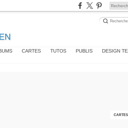
WEN
LBUMS
CARTES
TUTOS
PUBLIS
DESIGN T
CARTES 