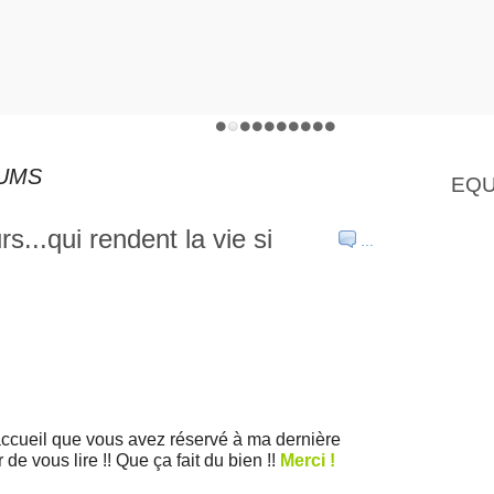
BUMS
EQU
s...qui rendent la vie si
…
accueil que vous avez réservé à ma dernière
 de vous lire !! Que ça fait du bien !!
Merci !