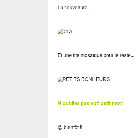
La couverture....
Et une tite mosaïque pour le reste...
N'oubliez pas vot' petit mot !
@ bientôt !!