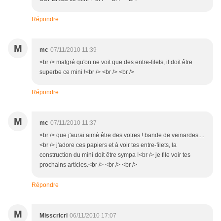
Répondre
M
mc
07/11/2010 11:39
<br /> malgré qu'on ne voit que des entre-filets, il doit être
superbe ce mini !<br /> <br /> <br />
Répondre
M
mc
07/11/2010 11:37
<br /> que j'aurai aimé être des votres ! bande de veinardes....
<br /> j'adore ces papiers et à voir tes entre-filets, la
construction du mini doit être sympa !<br /> je file voir tes
prochains articles.<br /> <br /> <br />
Répondre
M
Misscricri
06/11/2010 17:07