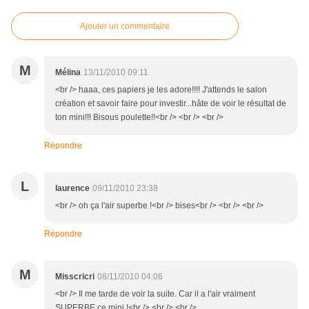
Ajouter un commentaire
M
Mélina
13/11/2010 09:11
<br /> haaa, ces papiers je les adore!!!! J'attends le salon
création et savoir faire pour investir...hâte de voir le résultat de
ton mini!!! Bisous poulette!!<br /> <br /> <br />
Répondre
L
laurence
09/11/2010 23:38
<br /> oh ça l'air superbe !<br /> bises<br /> <br /> <br />
Répondre
M
Misscricri
08/11/2010 04:06
<br /> Il me tarde de voir la suite. Car il a l'air vraiment
SUPERBE ce mini !<br /> <br /> <br />