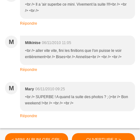
<br /> Il a 'air superbe ce mini. Vivement la suite !!!!<br /> <br
/> <br />
Répondre
M
Milkinise
06/11/2010 11:05
<br /> aller vite vite, fini les finitions que l'on puisse le voir
entièrement<br /> Bises<br /> Annelise<br /> <br /> <br />
Répondre
M
Mary
06/11/2010 09:25
<br /> SUPERBE ! A quand la suite des photos ? ;-)<br /> Bon
weekend !<br /> <br /> <br />
Répondre
< MINI ALBUM GRI-GRI :
OUVERTURE !! >