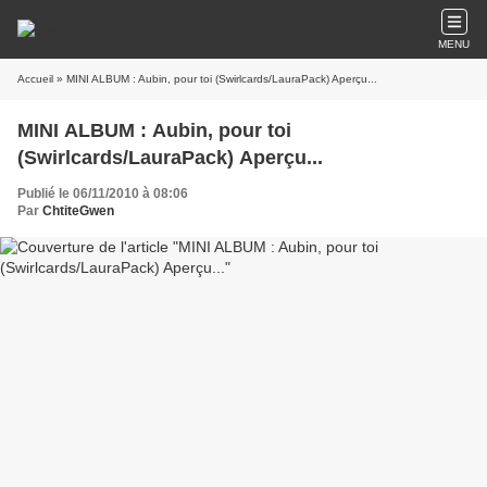
MENU
Accueil
» MINI ALBUM : Aubin, pour toi (Swirlcards/LauraPack) Aperçu...
MINI ALBUM : Aubin, pour toi
(Swirlcards/LauraPack) Aperçu...
Publié le 06/11/2010 à 08:06
Par
ChtiteGwen