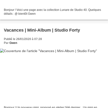
Bonjour ! Voici une page avec la collection Lunare de Studio 40. Quelques
détails : @ bientôt Gwen
Vacances | Mini-Album | Studio Forty
Publié le 26/01/2020 à 07:28
Par
Gwen
Bonjour ! Un nouveau mini, proposé en atelier l'été dernier... Un mini en