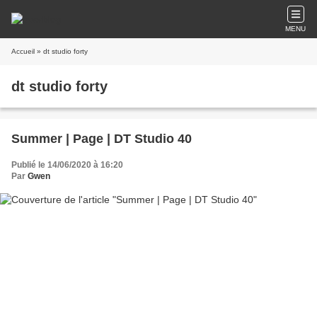
MENU
Accueil
» dt studio forty
dt studio forty
Summer | Page | DT Studio 40
Publié le 14/06/2020 à 16:20
Par
Gwen