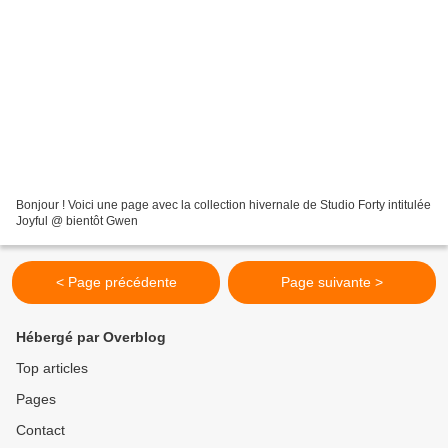
Bonjour ! Voici une page avec la collection hivernale de Studio Forty intitulée
Joyful @ bientôt Gwen
< Page précédente
Page suivante >
Hébergé par Overblog
Top articles
Pages
Contact