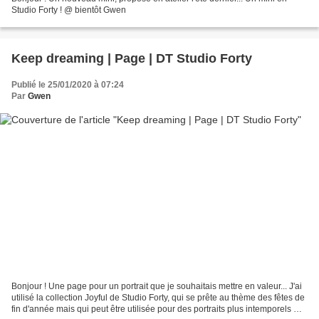
Studio Forty ! @ bientôt Gwen
Keep dreaming | Page | DT Studio Forty
Publié le 25/01/2020 à 07:24
Par
Gwen
Bonjour ! Une page pour un portrait que je souhaitais mettre en valeur... J'ai
utilisé la collection Joyful de Studio Forty, qui se prête au thème des fêtes de
fin d'année mais qui peut être utilisée pour des portraits plus intemporels @