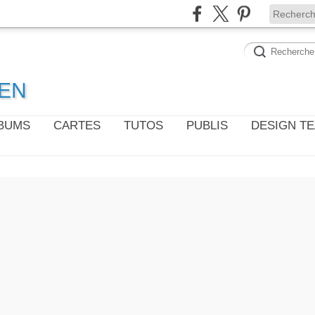
WEN
LBUMS
CARTES
TUTOS
PUBLIS
DESIGN T