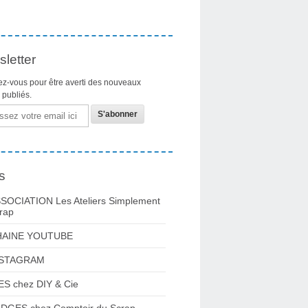
letter
z-vous pour être averti des nouveaux
s publiés.
s
SOCIATION Les Ateliers Simplement
rap
HAINE YOUTUBE
NSTAGRAM
ES chez DIY & Cie