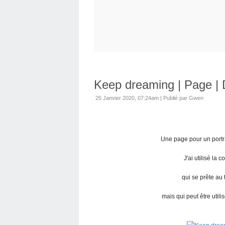
Keep dreaming | Page | 
25 Janvier 2020, 07:24am
|
Publié par Gwen
Une page pour un portrai
J'ai utilisé la 
qui se prête au
mais qui peut être utili