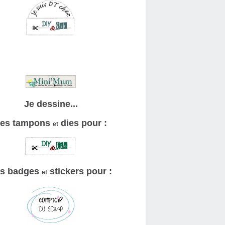
Je dessine...
es tampons
dies pour :
et
s badges
stickers pour :
et