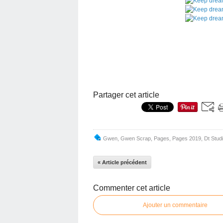
Partager cet article
Gwen
,
Gwen Scrap
,
Pages
,
Pages 2019
,
Dt Stud
« Article précédent
Commenter cet article
Ajouter un commentaire