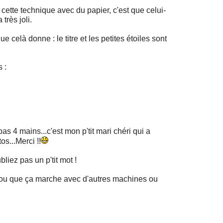
ette technique avec du papier, c'est que celui-
très joli.
 celà donne : le titre et les petites étoiles sont
 :
i pas 4 mains...c'est mon p'tit mari chéri qui a
os...Merci !!
bliez pas un p'tit mot !
..ou que ça marche avec d'autres machines ou
!