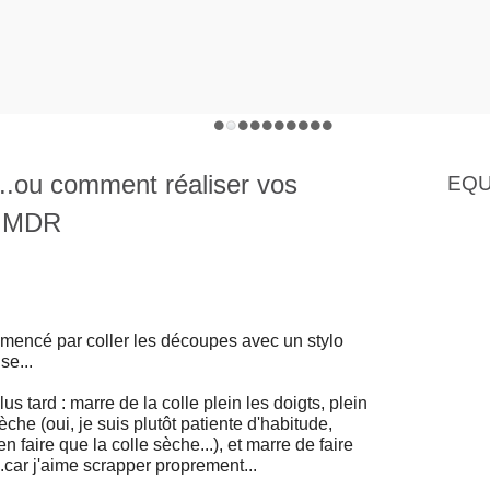
..ou comment réaliser vos
EQU
: MDR
ommencé par coller les découpes avec un stylo
se...
s tard : marre de la colle plein les doigts, plein
èche (oui, je suis plutôt patiente d'habitude,
en faire que la colle sèche...), et marre de faire
..car j'aime scrapper proprement...