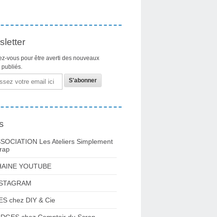
letter
z-vous pour être averti des nouveaux
s publiés.
s
SOCIATION Les Ateliers Simplement
rap
HAINE YOUTUBE
NSTAGRAM
ES chez DIY & Cie