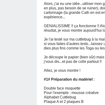
Alors, j'ai eu une idée...utiliser mon
en plus, pas besoin de se ruiner), d
cartonnage (la grande Cath en est enco
expérience...
GENIALISSIME !! ça fonctionne !! Alo
résultat, je vous montre aujourd'hui l
Je l'ai testé sur ma cuttlebug à la ma
si vous faites d'autres tests...laiss
dies plus fins comme les Toga ou les
Je découpe le papier (bien sûr) mais 
j'vous dis...et pas de colle partout !!
Allez, je vous montre !
#1# Préparation du matériel :
Double face moquette
Pour l'exemple : mousse créative
Alphabet Cuttlebug
Plaque A et 2 plaques B