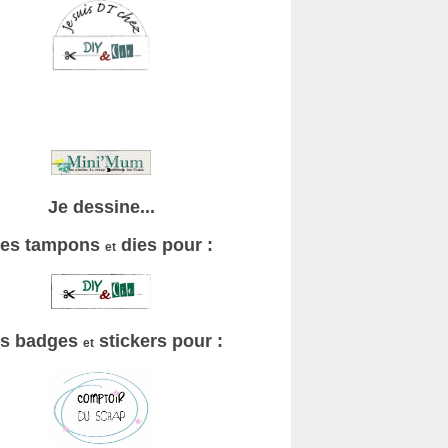
Je dessine...
es tampons
dies pour :
et
s badges
stickers pour :
et