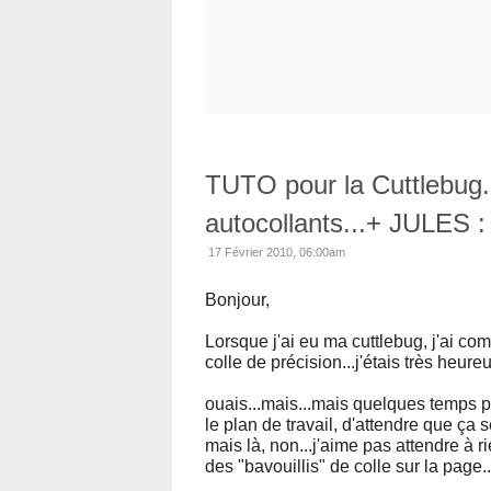
TUTO pour la Cuttlebug.
autocollants...+ JULES 
17 Février 2010, 06:00am
Bonjour,
Lorsque j'ai eu ma cuttlebug, j'ai c
colle de précision...j'étais très heureu
ouais...mais...mais quelques temps plu
le plan de travail, d'attendre que ça s
mais là, non...j'aime pas attendre à ri
des "bavouillis" de colle sur la page.