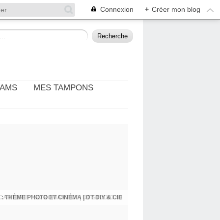
Connexion
+
Créer mon blog
EAMS
MES TAMPONS
: THÈME PHOTO ET CINÉMA | DT DIY & CIE