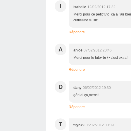
I
isabelle
12/02/2012 17:32
Merci pour ce petit tuto, ça a l'air b
cuttle!<br /> Biz
Répondre
A
anice
07/02/2012 20:46
Merci pour le tuto<br /> c'est extra!
Répondre
D
dany
06/02/2012 19:30
génial ça,merci!
Répondre
T
tilyn79
06/02/2012 00:09