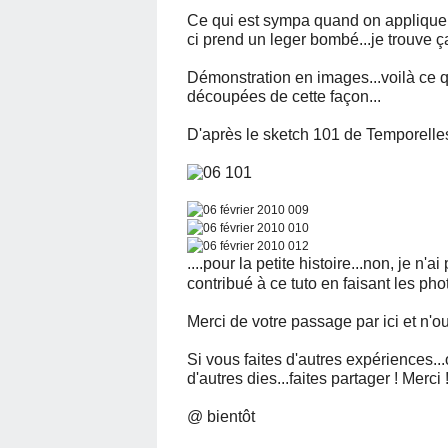
Ce qui est sympa quand on applique c
ci prend un leger bombé...je trouve ça 
Démonstration en images...voilà ce que
découpées de cette façon...
D'après le sketch 101 de Temporelles
....pour la petite histoire...non, je n'a
contribué à ce tuto en faisant les phot
Merci de votre passage par ici et n'ou
Si vous faites d'autres expériences.
d'autres dies...faites partager ! Merci 
@ bientôt