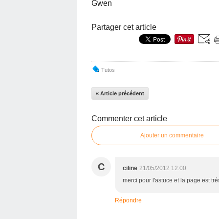
Gwen
Partager cet article
Tutos
« Article précédent
Commenter cet article
Ajouter un commentaire
C
ciline
21/05/2012 12:00
merci pour l'astuce et la page est t
Répondre