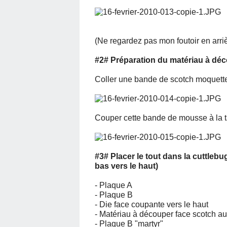
(Ne regardez pas mon foutoir en arriè
#2# Préparation du matériau à dé
Coller une bande de scotch moquette
Couper cette bande de mousse à la tail
#3# Placer le tout dans la cuttleb
bas vers le haut)
- Plaque A
- Plaque B
- Die face coupante vers le haut
- Matériau à découper face scotch a
- Plaque B "martyr"