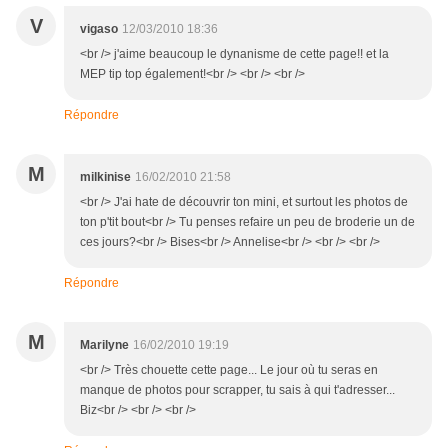
V
vigaso
12/03/2010 18:36
<br /> j'aime beaucoup le dynanisme de cette page!! et la
MEP tip top également!<br /> <br /> <br />
Répondre
M
milkinise
16/02/2010 21:58
<br /> J'ai hate de découvrir ton mini, et surtout les photos de
ton p'tit bout<br /> Tu penses refaire un peu de broderie un de
ces jours?<br /> Bises<br /> Annelise<br /> <br /> <br />
Répondre
M
Marilyne
16/02/2010 19:19
<br /> Très chouette cette page... Le jour où tu seras en
manque de photos pour scrapper, tu sais à qui t'adresser...
Biz<br /> <br /> <br />