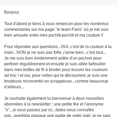
Bonjour,
Tout d'abord je tiens à vous remercier pour les nombreux
commentaires sur ma page "le team Paris" où je me suis
bien amusée entre mes pschitt-pschitt et ma couture !!
Pour répondre aux questions...OUI, c'est de la couture à la
main...NON je ne suis pas folle, j'aime bien...c'est tout...
Je me suis bien évidemment aidée d'un pochoir pour
perforer régulièrement et ensuite je suis allée farfouiller
dans mes boîtes de fil à broder pour trouver les couleurs
ad hoc ! et oui, pour celles qui le découvrent, je suis une
brodeuse reconvertie en scrappeuse...comme beaucoup
d'ailleurs...
Je souhaite également la bienvenue à deux nouvelles
abonnées à la newsletter : une petite fée et l'anonyme
"n"...si vous passez par ici...faites-vous connaître
svp...overblog masque une partie de votre mail, je ne sais