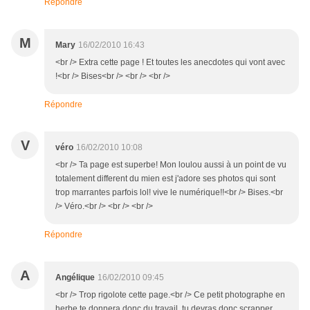
Répondre
M
Mary
16/02/2010 16:43
<br /> Extra cette page ! Et toutes les anecdotes qui vont avec
!<br /> Bises<br /> <br /> <br />
Répondre
V
véro
16/02/2010 10:08
<br /> Ta page est superbe! Mon loulou aussi à un point de vu
totalement different du mien est j'adore ses photos qui sont
trop marrantes parfois lol! vive le numérique!!<br /> Bises.<br
/> Véro.<br /> <br /> <br />
Répondre
A
Angélique
16/02/2010 09:45
<br /> Trop rigolote cette page.<br /> Ce petit photographe en
herbe te donnera donc du travail, tu devras donc scrapper