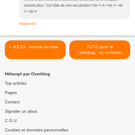
encore plus ! J'ai hâte de voir ses photos !<br /> A +<br /> <br
/> <br />
Répondre
< JULES : encore du rose...
TUTO pour la
Cuttlebug...ou comment
réaliser vos autocollants...+
JULES : MDR >
Hébergé par Overblog
Top articles
Pages
Contact
Signaler un abus
C.G.U.
Cookies et données personnelles