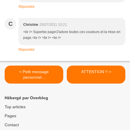
Répondre
C
Christine
20/07/2011 10:21
<br /> Superbe page!J'adore toutes ces couleurs et la mise en
page.<br /> <br /> <br />
Répondre
< Petit message
ATTENTION !! >
personnel...
Hébergé par Overblog
Top articles
Pages
Contact