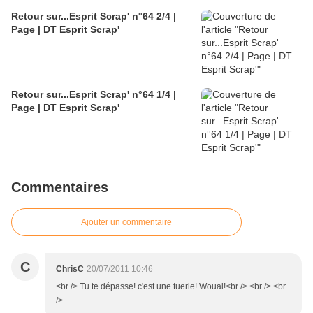
Retour sur...Esprit Scrap' n°64 2/4 |
Page | DT Esprit Scrap'
Retour sur...Esprit Scrap' n°64 1/4 |
Page | DT Esprit Scrap'
Commentaires
Ajouter un commentaire
C
ChrisC
20/07/2011 10:46
<br /> Tu te dépasse! c'est une tuerie! Wouai!<br /> <br /> <br
/>