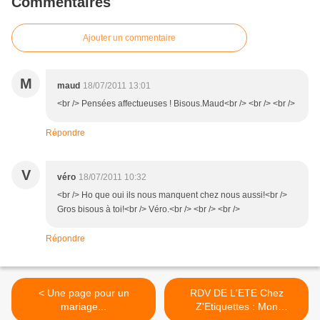
Commentaires
Ajouter un commentaire
M
maud
18/07/2011 13:01
<br /> Pensées affectueuses ! Bisous.Maud<br /> <br /> <br />
Répondre
V
véro
18/07/2011 10:32
<br /> Ho que oui ils nous manquent chez nous aussi!<br />
Gros bisous à toi!<br /> Véro.<br /> <br /> <br />
Répondre
< Une page pour un
RDV DE L'ETE Chez
mariage...
Z'Etiquettes : Mon