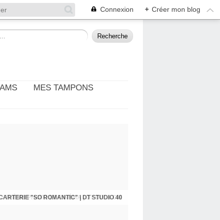
Connexion
+
Créer mon blog
EAMS
MES TAMPONS
: THÈME PHOTO ET CINÉMA | DT DIY & CIE
CARTERIE "SO ROMANTIC" | DT STUDIO 40