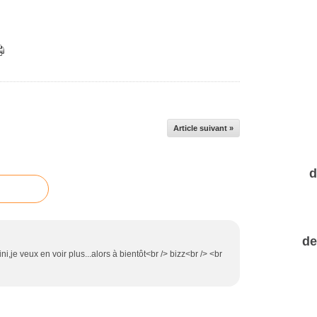
Article suivant »
d
de
ini,je veux en voir plus...alors à bientôt<br /> bizz<br /> <br