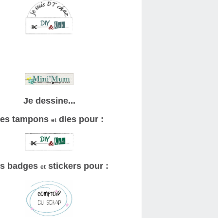
Je dessine...
es tampons
dies pour :
et
s badges
stickers pour :
et