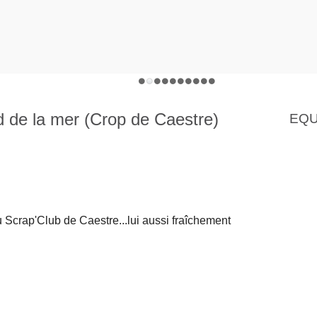
 de la mer (Crop de Caestre)
EQU
u Scrap'Club de Caestre...lui aussi fraîchement