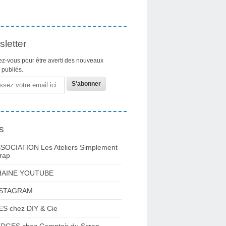
letter
z-vous pour être averti des nouveaux
s publiés.
s
SOCIATION Les Ateliers Simplement
rap
HAINE YOUTUBE
NSTAGRAM
ES chez DIY & Cie