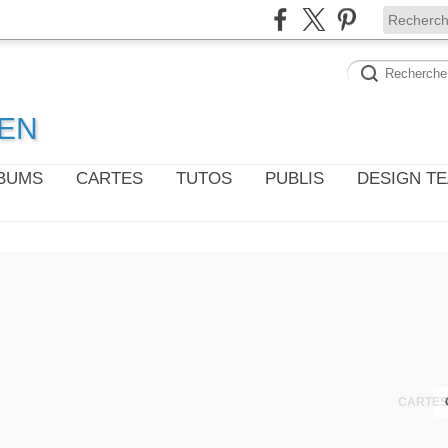
WEN
LBUMS
CARTES
TUTOS
PUBLIS
DESIGN T
CARTES 