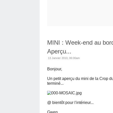
MINI : Week-end au bord
Aperçu...
13 Janvier 2010, 06:00am
Bonjour,
Un petit aperçu du mini de la Crop d
terminé...
@ bientôt pour l'intérieur...
Gwen