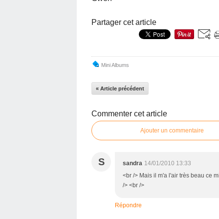
Partager cet article
Mini Albums
« Article précédent
Commenter cet article
Ajouter un commentaire
S
sandra
14/01/2010 13:33
<br /> Mais il m'a l'air très beau ce m
/> <br />
Répondre