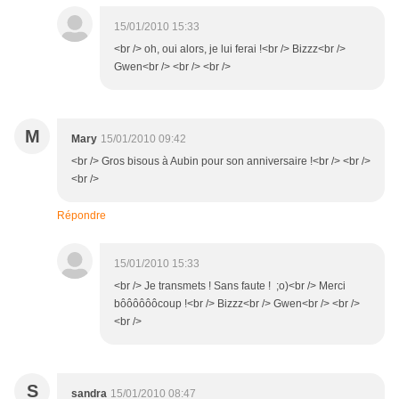
15/01/2010 15:33
<br /> oh, oui alors, je lui ferai !<br /> Bizzz<br />
Gwen<br /> <br /> <br />
M
Mary
15/01/2010 09:42
<br /> Gros bisous à Aubin pour son anniversaire !<br /> <br />
<br />
Répondre
15/01/2010 15:33
<br /> Je transmets ! Sans faute ! ;o)<br /> Merci
bôôôôôôcoup !<br /> Bizzz<br /> Gwen<br /> <br />
<br />
S
sandra
15/01/2010 08:47