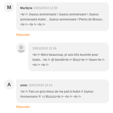
M
Marilyne
15/01/2010 11:50
<br /> Joyeux anniversaire ! Joyeux anniversaire ! Joyeux
anniversaire Aubin... Joyeux anniversaire ! Pleins de Bisous...
<br /> <br /> <br />
Répondre
15/01/2010 15:34
<br /> Merci beaucoup, je suis très touchée pour
Aubin...<br /> @ bientôt<br /> Bizzz<br /> Gwen<br />
<br /> <br />
A
anne
15/01/2010 10:14
<br /> Fais un gros bisou de ma part à Aubin !! Joyeux
Anniversaire !!! :=) Bizzzzz<br /> <br /> <br />
Répondre