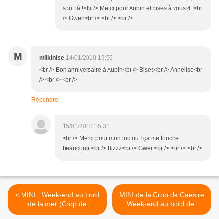
sont là !<br /> Merci pour Aubin et bises à vous 4 !<br
/> Gwen<br /> <br /> <br />
M
milkinise
14/01/2010 19:56
<br /> Bon anniversaire à Aubin<br /> Bises<br /> Annelise<br
/> <br /> <br />
Répondre
15/01/2010 15:31
<br /> Merci pour mon loulou ! ça me touche
beaucoup.<br /> Bizzz<br /> Gwen<br /> <br /> <br />
< MINI : Week-end au bord
MINI de la Crop de Caestre
de la mer (Crop de
: Week-end au bord de la
Caestre) Aperçu...
mer (1/2) >