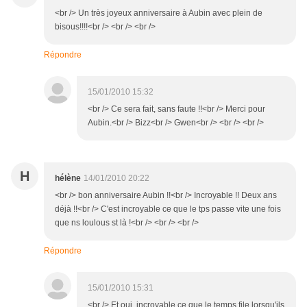
<br /> Un très joyeux anniversaire à Aubin avec plein de
bisous!!!!<br /> <br /> <br />
Répondre
15/01/2010 15:32
<br /> Ce sera fait, sans faute !!<br /> Merci pour
Aubin.<br /> Bizz<br /> Gwen<br /> <br /> <br />
H
hélène
14/01/2010 20:22
<br /> bon anniversaire Aubin !!<br /> Incroyable !! Deux ans
déjà !!<br /> C'est incroyable ce que le tps passe vite une fois
que ns loulous st là !<br /> <br /> <br />
Répondre
15/01/2010 15:31
<br /> Et oui, incroyable ce que le temps file lorsqu'ils