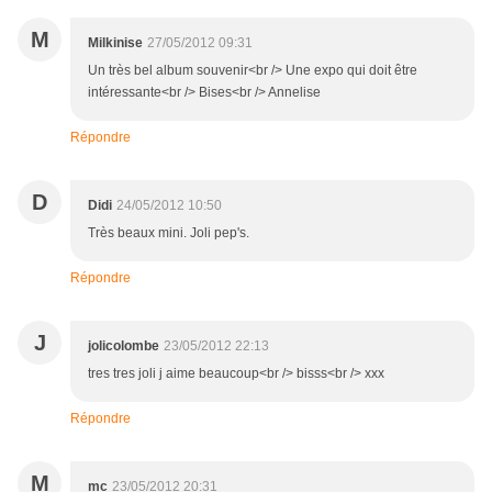
M
Milkinise
27/05/2012 09:31
Un très bel album souvenir<br /> Une expo qui doit être
intéressante<br /> Bises<br /> Annelise
Répondre
D
Didi
24/05/2012 10:50
Très beaux mini. Joli pep's.
Répondre
J
jolicolombe
23/05/2012 22:13
tres tres joli j aime beaucoup<br /> bisss<br /> xxx
Répondre
M
mc
23/05/2012 20:31