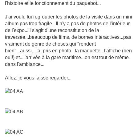
l'histoire et le fonctionnement du paquebot...
J'ai voulu lui regrouper les photos de la visite dans un mini
album pas trop fragile...Il n'y a pas de photos de l'intérieur
de l'expo...il s'agit d'une reconstitution de la
traversée...beaucoup de films, de bornes interactives...pas
vraiment de genre de choses qui "rendent
bien"...aussi...j'ai pris en photo...la maquette...l'affiche (ben
oui!) et...l'arrivée à la gare maritime...on est tout de même
dans l'ambiance...
Allez, je vous laisse regarder...