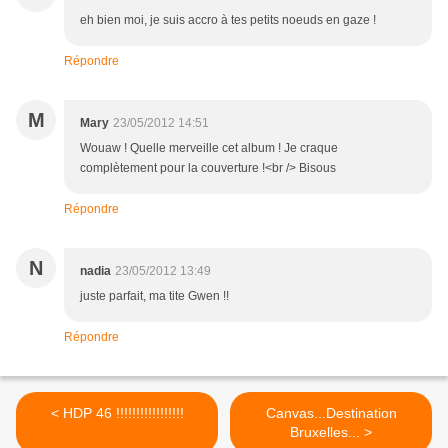
eh bien moi, je suis accro à tes petits noeuds en gaze !
Répondre
M
Mary
23/05/2012 14:51
Wouaw ! Quelle merveille cet album ! Je craque
complètement pour la couverture !<br /> Bisous
Répondre
N
nadia
23/05/2012 13:49
juste parfait, ma tite Gwen !!
Répondre
< HDP 46 !!!!!!!!!!!!!!!!!
Canvas...Destination
Bruxelles... >